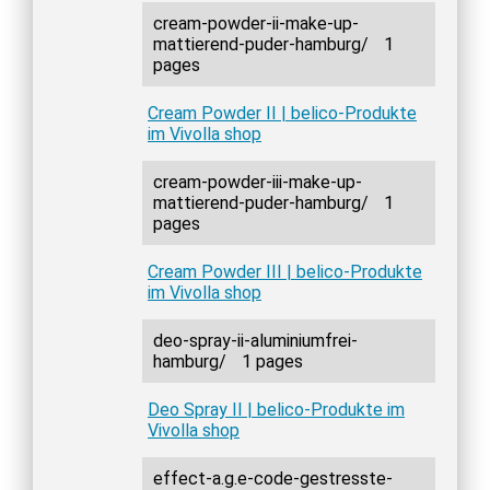
cream-powder-ii-make-up-
mattierend-puder-hamburg/
1
pages
Cream Powder II | belico-Produkte
im Vivolla shop
cream-powder-iii-make-up-
mattierend-puder-hamburg/
1
pages
Cream Powder III | belico-Produkte
im Vivolla shop
deo-spray-ii-aluminiumfrei-
hamburg/
1 pages
Deo Spray II | belico-Produkte im
Vivolla shop
effect-a.g.e-code-gestresste-