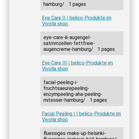
hamburg/
1 pages
Eye Care II | belico-Produkte im
Vivolla shop
eye-care-iii-augengel-
satmmzellen-fettfreie-
augencreme-hamburg/
1 pages
Eye Care III | belico-Produkte im
Vivolla shop
facial-peeling-i-
fruchtsaeurepeeling-
enzympeeling-aha-peeling-
mitesser-hamburg/
1 pages
Facial Peeling I | belico-Produkte im
Vivolla shop
fluessiges-make-up-helsinki-