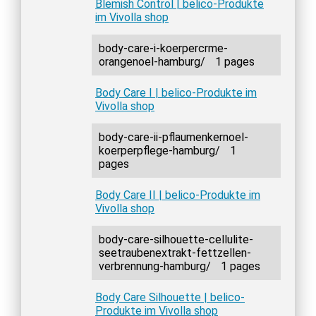
Blemish Control | belico-Produkte
im Vivolla shop
body-care-i-koerpercrme-
orangenoel-hamburg/
1 pages
Body Care I | belico-Produkte im
Vivolla shop
body-care-ii-pflaumenkernoel-
koerperpflege-hamburg/
1
pages
Body Care II | belico-Produkte im
Vivolla shop
body-care-silhouette-cellulite-
seetraubenextrakt-fettzellen-
verbrennung-hamburg/
1 pages
Body Care Silhouette | belico-
Produkte im Vivolla shop