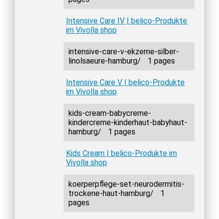
Intensive Care IV | belico-Produkte
im Vivolla shop
intensive-care-v-ekzeme-silber-
linolsaeure-hamburg/
1 pages
Intensive Care V | belico-Produkte
im Vivolla shop
kids-cream-babycreme-
kindercreme-kinderhaut-babyhaut-
hamburg/
1 pages
Kids Cream | belico-Produkte im
Vivolla shop
koerperpflege-set-neurodermitis-
trockene-haut-hamburg/
1
pages