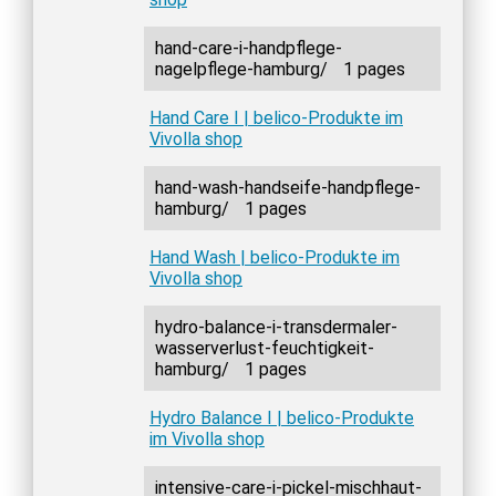
hand-care-i-handpflege-
nagelpflege-hamburg/
1 pages
Hand Care I | belico-Produkte im
Vivolla shop
hand-wash-handseife-handpflege-
hamburg/
1 pages
Hand Wash | belico-Produkte im
Vivolla shop
hydro-balance-i-transdermaler-
wasserverlust-feuchtigkeit-
hamburg/
1 pages
Hydro Balance I | belico-Produkte
im Vivolla shop
intensive-care-i-pickel-mischhaut-