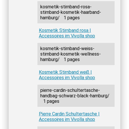
kosmetik-stirnband-rosa-
stirnband-kosmetik-haarband-
hamburg/
1 pages
Kosmetik Stirnband rosa |
Accessoires im Vivolla shop
kosmetik-stirnband-weiss-
stirnband-kosmetik-wellness-
hamburg/
1 pages
Kosmetik Stirnband weiß |
Accessoires im Vivolla shop
pierre-cardin-schultertasche-
handbag-schwarz-black-hamburg/
1 pages
Pierre Cardin Schultertasche |
Accessoires im Vivolla shop