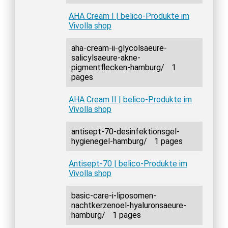
AHA Cream I | belico-Produkte im
Vivolla shop
aha-cream-ii-glycolsaeure-
salicylsaeure-akne-
pigmentflecken-hamburg/
1
pages
AHA Cream II | belico-Produkte im
Vivolla shop
antisept-70-desinfektionsgel-
hygienegel-hamburg/
1 pages
Antisept-70 | belico-Produkte im
Vivolla shop
basic-care-i-liposomen-
nachtkerzenoel-hyaluronsaeure-
hamburg/
1 pages