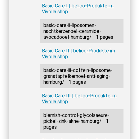
Basic Care I | belico-Produkte im
Vivolla shop
basic-care-ii-liposomen-
nachtkerzenoel-ceramide-
avocadooel-hamburg/
1 pages
Basic Care II | belico-Produkte im
Vivolla shop
basic-care-iii-coffein-liposome-
granatapfelkernoel-anti-aging-
hamburg/
1 pages
Basic Care III | belico-Produkte im
Vivolla shop
blemish-control-glycolsaeure-
pickel-zink-akne-hamburg/
1
pages