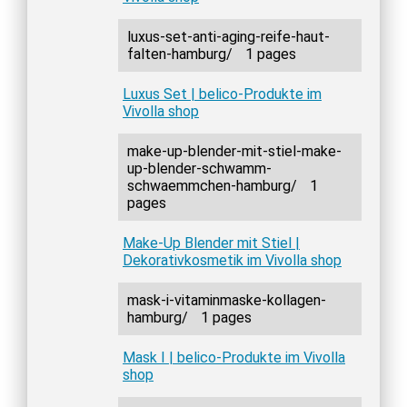
luxus-set-anti-aging-reife-haut-
falten-hamburg/
1 pages
Luxus Set | belico-Produkte im
Vivolla shop
make-up-blender-mit-stiel-make-
up-blender-schwamm-
schwaemmchen-hamburg/
1
pages
Make-Up Blender mit Stiel |
Dekorativkosmetik im Vivolla shop
mask-i-vitaminmaske-kollagen-
hamburg/
1 pages
Mask I | belico-Produkte im Vivolla
shop