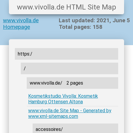
www.vivolla.de HTML Site Map
www.vivolla.de
Last updated: 2021, June 5
Homepage
Total pages: 158
https:/
/
www.vivolla.de/
2 pages
Kosmetikstudio Vivolla: Kosmetik
Hamburg Ottensen Altona
www.vivolla.de Site Map - Generated by
www.xml-sitemaps.com
accessoires/