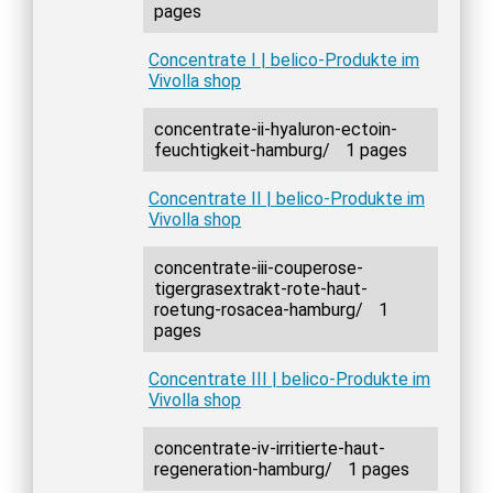
pages
Concentrate I | belico-Produkte im
Vivolla shop
concentrate-ii-hyaluron-ectoin-
feuchtigkeit-hamburg/
1 pages
Concentrate II | belico-Produkte im
Vivolla shop
concentrate-iii-couperose-
tigergrasextrakt-rote-haut-
roetung-rosacea-hamburg/
1
pages
Concentrate III | belico-Produkte im
Vivolla shop
concentrate-iv-irritierte-haut-
regeneration-hamburg/
1 pages