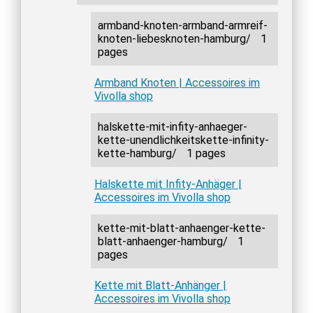
armband-knoten-armband-armreif-
knoten-liebesknoten-hamburg/
1
pages
Armband Knoten | Accessoires im
Vivolla shop
halskette-mit-infity-anhaeger-
kette-unendlichkeitskette-infinity-
kette-hamburg/
1 pages
Halskette mit Infity-Anhäger |
Accessoires im Vivolla shop
kette-mit-blatt-anhaenger-kette-
blatt-anhaenger-hamburg/
1
pages
Kette mit Blatt-Anhänger |
Accessoires im Vivolla shop