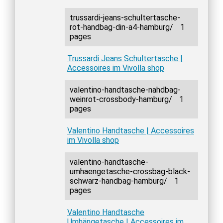
trussardi-jeans-schultertasche-
rot-handbag-din-a4-hamburg/
1
pages
Trussardi Jeans Schultertasche |
Accessoires im Vivolla shop
valentino-handtasche-nahdbag-
weinrot-crossbody-hamburg/
1
pages
Valentino Handtasche | Accessoires
im Vivolla shop
valentino-handtasche-
umhaengetasche-crossbag-black-
schwarz-handbag-hamburg/
1
pages
Valentino Handtasche
Umhängetasche | Accessoires im