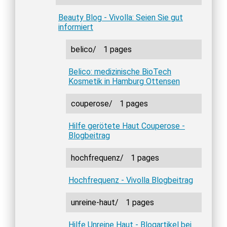
Beauty Blog - Vivolla: Seien Sie gut
informiert
belico/
1 pages
Belico: medizinische BioTech
Kosmetik in Hamburg Ottensen
couperose/
1 pages
Hilfe gerötete Haut Couperose -
Blogbeitrag
hochfrequenz/
1 pages
Hochfrequenz - Vivolla Blogbeitrag
unreine-haut/
1 pages
Hilfe Unreine Haut - Blogartikel bei