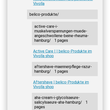
Vivolla
belico-produkte/
active-care-i-
muskelverspannungen-muede-
angeschwollene-beine-rheuma-
hamburg/
1 pages
Active Care I | belico-Produkte im
Vivolla shop
aftershave-maennerpflege-razur-
hamburg/
1 pages
Aftershave | belico-Produkte im
Vivolla shop
aha-cream-i-glycolsaeure-
salicylsaeure-aha-hamburg/
1
pages