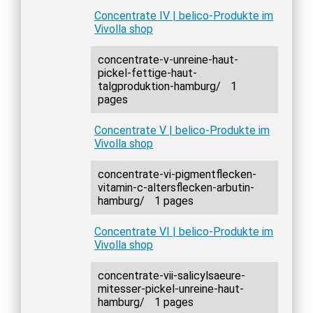
Concentrate IV | belico-Produkte im
Vivolla shop
concentrate-v-unreine-haut-
pickel-fettige-haut-
talgproduktion-hamburg/
1
pages
Concentrate V | belico-Produkte im
Vivolla shop
concentrate-vi-pigmentflecken-
vitamin-c-altersflecken-arbutin-
hamburg/
1 pages
Concentrate VI | belico-Produkte im
Vivolla shop
concentrate-vii-salicylsaeure-
mitesser-pickel-unreine-haut-
hamburg/
1 pages