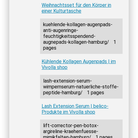
Weihnachtsset für den Körper in
einer Kulturtasche
kuehlende-kollagen-augenpads-
anti-augenringe-
feuchtigkeitsspendend-
augnepads-kollagen-hamburg/
1
pages
Kühlende Kollagen Augenpads | im
Vivolla shop
lash-extension-serum-
wimpernserum-natuerliche-stoffe-
peptide-hamburg/
1 pages
Lash Extension Serum | belico-
Produkte im Vivolla shop
lift-corrector-pen-botox-
argireline-kraehenfuesse-
mimikfalten-hamburg/
1 pages