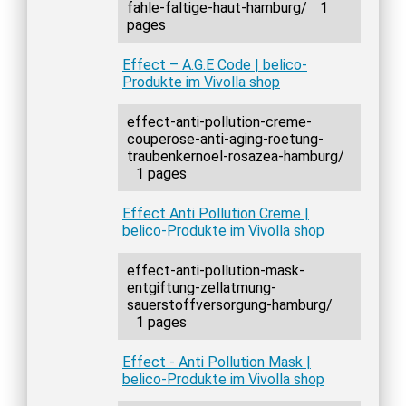
fahle-faltige-haut-hamburg/
1
pages
Effect – A.G.E Code | belico-
Produkte im Vivolla shop
effect-anti-pollution-creme-
couperose-anti-aging-roetung-
traubenkernoel-rosazea-hamburg/
1 pages
Effect Anti Pollution Creme |
belico-Produkte im Vivolla shop
effect-anti-pollution-mask-
entgiftung-zellatmung-
sauerstoffversorgung-hamburg/
1 pages
Effect - Anti Pollution Mask |
belico-Produkte im Vivolla shop