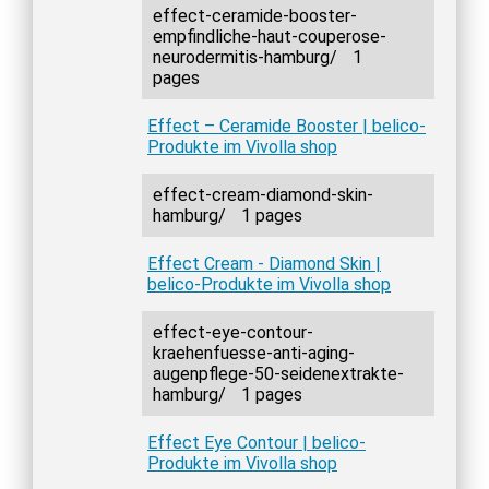
effect-ceramide-booster-
empfindliche-haut-couperose-
neurodermitis-hamburg/
1
pages
Effect – Ceramide Booster | belico-
Produkte im Vivolla shop
effect-cream-diamond-skin-
hamburg/
1 pages
Effect Cream - Diamond Skin |
belico-Produkte im Vivolla shop
effect-eye-contour-
kraehenfuesse-anti-aging-
augenpflege-50-seidenextrakte-
hamburg/
1 pages
Effect Eye Contour | belico-
Produkte im Vivolla shop