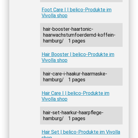
Foot Care I | belico-Produkte im
Vivolla shop
hair-booster-haartonic-
haarwachstumfoerdernd-koffein-
hamburg/
1 pages
Hair Booster | belico-Produkte im
Vivolla shop
hair-care-i-haakur-haarmaske-
hamburg/
1 pages
Hair Care I | belico-Produkte im
Vivolla shop
hair-set-haarkur-haarpflege-
hamburg/
1 pages
Hair Set | belico-Produkte im Vivolla
shop