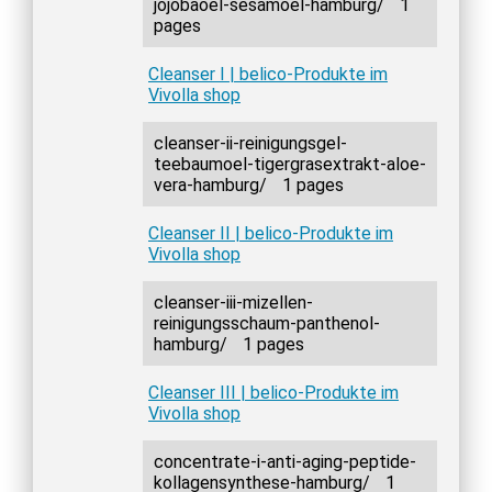
jojobaoel-sesamoel-hamburg/
1
pages
Cleanser I | belico-Produkte im
Vivolla shop
cleanser-ii-reinigungsgel-
teebaumoel-tigergrasextrakt-aloe-
vera-hamburg/
1 pages
Cleanser II | belico-Produkte im
Vivolla shop
cleanser-iii-mizellen-
reinigungsschaum-panthenol-
hamburg/
1 pages
Cleanser III | belico-Produkte im
Vivolla shop
concentrate-i-anti-aging-peptide-
kollagensynthese-hamburg/
1