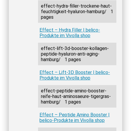
effect-hydra-filler-trockene-haut-
feuchtigkeit-hyaluron-hamburg/
1
pages
Effect – Hydra Filler | belico-
Produkte im Vivolla shop
effect-lift-3d-booster-kollagen-
peptide-hyaluron-anti-aging-
hamburg/
1 pages
Effect – Lift-3D Booster | belico-
Produkte im Vivolla shop
effect-peptide-amino-booster-
reife-haut-aminosaeure-tigergras-
hamburg/
1 pages
Effect – Peptide Amino Booster |
belico-Produkte im Vivolla shop