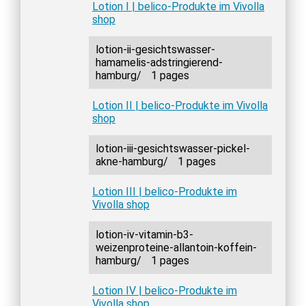
Lotion I | belico-Produkte im Vivolla
shop
lotion-ii-gesichtswasser-
hamamelis-adstringierend-
hamburg/
1 pages
Lotion II | belico-Produkte im Vivolla
shop
lotion-iii-gesichtswasser-pickel-
akne-hamburg/
1 pages
Lotion III | belico-Produkte im
Vivolla shop
lotion-iv-vitamin-b3-
weizenproteine-allantoin-koffein-
hamburg/
1 pages
Lotion IV | belico-Produkte im
Vivolla shop