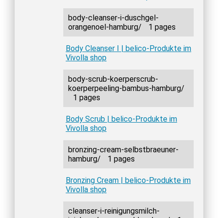
body-cleanser-i-duschgel-
orangenoel-hamburg/
1 pages
Body Cleanser I | belico-Produkte im
Vivolla shop
body-scrub-koerperscrub-
koerperpeeling-bambus-hamburg/
1 pages
Body Scrub | belico-Produkte im
Vivolla shop
bronzing-cream-selbstbraeuner-
hamburg/
1 pages
Bronzing Cream | belico-Produkte im
Vivolla shop
cleanser-i-reinigungsmilch-