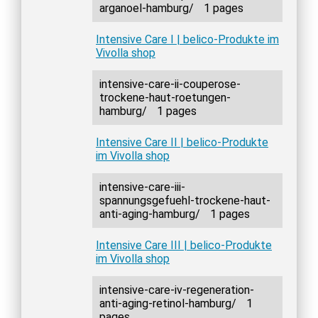
arganoel-hamburg/
1 pages
Intensive Care I | belico-Produkte im
Vivolla shop
intensive-care-ii-couperose-
trockene-haut-roetungen-
hamburg/
1 pages
Intensive Care II | belico-Produkte
im Vivolla shop
intensive-care-iii-
spannungsgefuehl-trockene-haut-
anti-aging-hamburg/
1 pages
Intensive Care III | belico-Produkte
im Vivolla shop
intensive-care-iv-regeneration-
anti-aging-retinol-hamburg/
1
pages