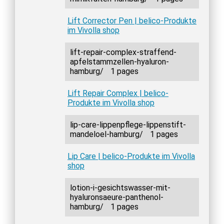
Lift Corrector Pen | belico-Produkte
im Vivolla shop
lift-repair-complex-straffend-
apfelstammzellen-hyaluron-
hamburg/
1 pages
Lift Repair Complex | belico-
Produkte im Vivolla shop
lip-care-lippenpflege-lippenstift-
mandeloel-hamburg/
1 pages
Lip Care | belico-Produkte im Vivolla
shop
lotion-i-gesichtswasser-mit-
hyaluronsaeure-panthenol-
hamburg/
1 pages