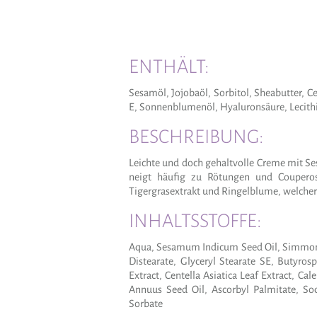
ENTHÄLT:
Sesamöl, Jojobaöl, Sorbitol, Sheabutter, Ce
E, Sonnenblumenöl, Hyaluronsäure, Lecith
BESCHREIBUNG:
Leichte und doch gehaltvolle Creme mit Se
neigt häufig zu Rötungen und Couperos
Tigergrasextrakt und Ringelblume, welche
INHALTSSTOFFE:
Aqua, Sesamum Indicum Seed Oil, Simmondsi
Distearate, Glyceryl Stearate SE, Butyro
Extract, Centella Asiatica Leaf Extract, Ca
Annuus Seed Oil, Ascorbyl Palmitate, S
Sorbate