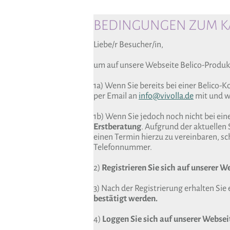
BEDINGUNGEN ZUM KA
Liebe/r Besucher/in,
um auf unsere Webseite Belico-Produk
1a) Wenn Sie bereits bei einer Belico-
per Email an
info@vivolla.de
mit und wi
1b) Wenn Sie jedoch noch nicht bei ein
Erstberatung
. Aufgrund der aktuellen 
einen Termin hierzu zu vereinbaren, sch
Telefonnummer.
2)
Registrieren Sie sich auf unserer W
3) Nach der Registrierung erhalten Sie 
bestätigt werden.
4)
Loggen Sie sich auf unserer Webseit