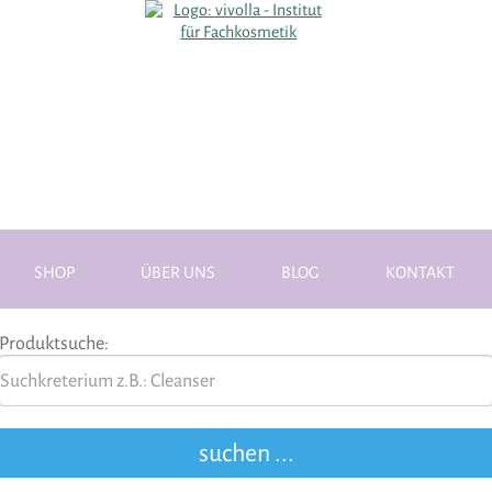
SHOP
ÜBER UNS
BLOG
KONTAKT
Produktsuche: