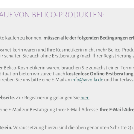
UF VON BELICO-PRODUKTEN:
te kaufen zu können,
müssen alle der folgenden Bedingungen erf
Kosmetikerin waren und Ihre Kosmetikerin nicht mehr Belico-Produk
r schalten Sie auch ohne Erstberatung (nach Ihrer Registrierung a
er Belico-Kosmetikerin waren, brauchen Sie zunächst einen Termin
Situation bieten wir zurzeit auch
kostenlose Online-Erstberatung
reiben Sie uns bitte eine E-Mail an
info@vivolla.de
und hinterlas
ebseite.
Zur Registrierung gelangen Sie
hier.
eine E-Mail zur Bestätigung Ihrer E-Mail-Adresse.
Ihre E-Mail-Adre
e ein.
Voraussetzung hierzu sind die oben genannten Schritte 2) 