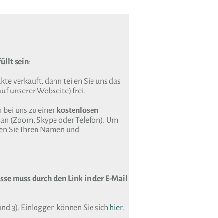
üllt sein
:
te verkauft, dann teilen Sie uns das
uf unserer Webseite) frei.
 bei uns zu einer
kostenlosen
an (Zoom, Skype oder Telefon). Um
sen Sie Ihren Namen und
sse muss durch den Link in der E-Mail
und 3). Einloggen können Sie sich
hier.