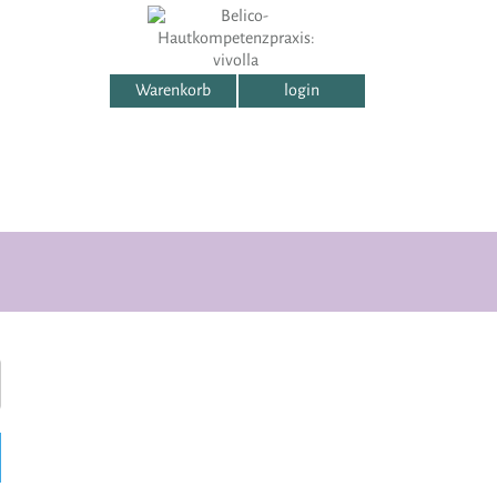
Warenkorb
login