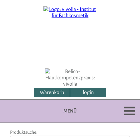
Warenkorb
login
MENÜ
Produktsuche: