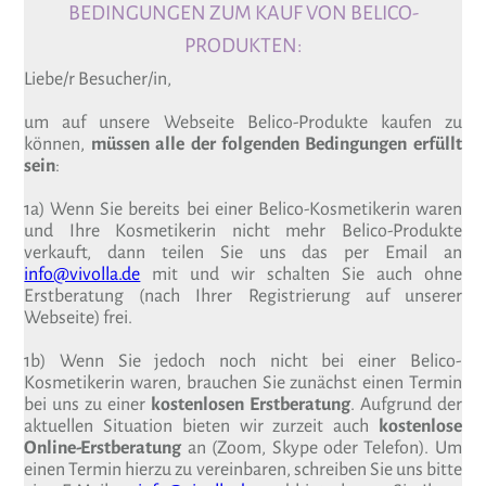
BEDINGUNGEN ZUM KAUF VON BELICO-
PRODUKTEN:
Liebe/r Besucher/in,
um auf unsere Webseite Belico-Produkte kaufen zu
können,
müssen alle der folgenden Bedingungen erfüllt
sein
:
1a) Wenn Sie bereits bei einer Belico-Kosmetikerin waren
und Ihre Kosmetikerin nicht mehr Belico-Produkte
verkauft, dann teilen Sie uns das per Email an
info@vivolla.de
mit und wir schalten Sie auch ohne
Erstberatung (nach Ihrer Registrierung auf unserer
Webseite) frei.
1b) Wenn Sie jedoch noch nicht bei einer Belico-
Kosmetikerin waren, brauchen Sie zunächst einen Termin
bei uns zu einer
kostenlosen Erstberatung
. Aufgrund der
aktuellen Situation bieten wir zurzeit auch
kostenlose
Online-Erstberatung
an (Zoom, Skype oder Telefon). Um
einen Termin hierzu zu vereinbaren, schreiben Sie uns bitte