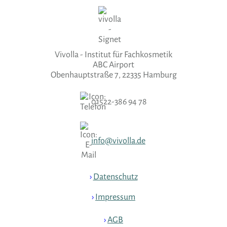
Vivolla - Institut für Fachkosmetik
ABC Airport
Obenhauptstraße 7, 22335 Hamburg
01522-386 94 78
info@vivolla.de
›
Datenschutz
›
Impressum
›
AGB