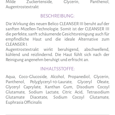
Milde Zuckertenside, Glycerin, Panthenol,
Augentrostextrakt
BESCHREIBUNG:
Die Wirkung des neuen Belico CLEANSER III beruht auf der
sanften Mizellen-Technologie. Somit ist der CLEANSER III
die perfekte, sanft schäumende Gesichtsreinigung auch für
empfindliche Haut und die ideale Alternative zum
CLEANSER I.
Augentrostextrakt wirkt beruhigend, abschwellend,
kühlend und reizlindernd. Die Haut fühlt sich nach der
Reinigung angenehm beruhigt und erfrischt an.
INHALTSSTOFFE:
Aqua, Coco-Glucoside, Alcohol, Propanediol, Glycerin,
Panthenol, Polyglyceryl-10-Laurate, Glyceryl Oleate,
Glyceryl Caprylate, Xanthan Gum, Disodium Cocoyl
Glutamate, Sodium Lactate, Citric Acid, Tetrasodium
Glutamate Diacetate, Sodium Cocoyl Glutamate,
Euphrasia Officinalis