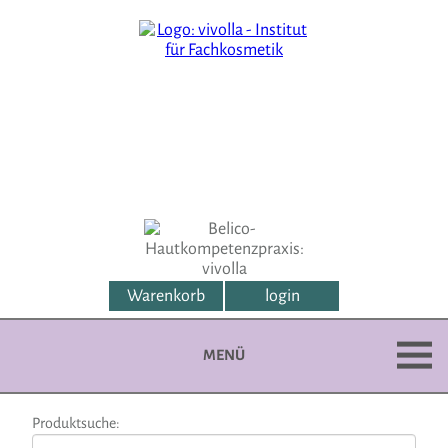
Warenkorb
login
MENÜ
Produktsuche: