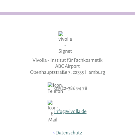
Vivolla - Institut für Fachkosmetik
ABC Airport
Obenhauptstraße 7, 22335 Hamburg
01522-386 94 78
info@vivolla.de
›
Datenschutz