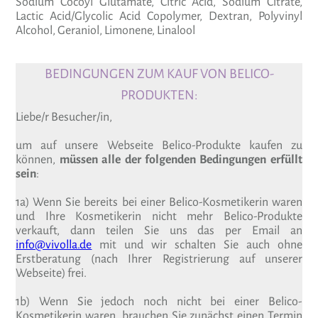
Sodium Cocoyl Glutamate, Citric Acid, Sodium Citrate,
Lactic Acid/Glycolic Acid Copolymer, Dextran, Polyvinyl
Alcohol, Geraniol, Limonene, Linalool
BEDINGUNGEN ZUM KAUF VON BELICO-
PRODUKTEN:
Liebe/r Besucher/in,
um auf unsere Webseite Belico-Produkte kaufen zu
können,
müssen alle der folgenden Bedingungen erfüllt
sein
:
1a) Wenn Sie bereits bei einer Belico-Kosmetikerin waren
und Ihre Kosmetikerin nicht mehr Belico-Produkte
verkauft, dann teilen Sie uns das per Email an
info@vivolla.de
mit und wir schalten Sie auch ohne
Erstberatung (nach Ihrer Registrierung auf unserer
Webseite) frei.
1b) Wenn Sie jedoch noch nicht bei einer Belico-
Kosmetikerin waren, brauchen Sie zunächst einen Termin