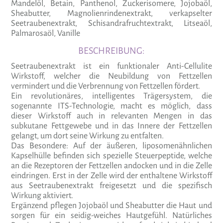
Mandelöl, Betain, Panthenol, Zuckerisomere, Jojobaöl,
Sheabutter, Magnolienrindenextrakt, verkapselter
Seetraubenextrakt, Schisandrafruchtextrakt, Litseaöl,
Palmarosaöl, Vanille
BESCHREIBUNG:
Seetraubenextrakt ist ein funktionaler Anti-Cellulite
Wirkstoff, welcher die Neubildung von Fettzellen
vermindert und die Verbrennung von Fettzellen fördert.
Ein revolutionäres, intelligentes Trägersystem, die
sogenannte ITS-Technologie, macht es möglich, dass
dieser Wirkstoff auch in relevanten Mengen in das
subkutane Fettgewebe und in das Innere der Fettzellen
gelangt, um dort seine Wirkung zu entfalten.
Das Besondere: Auf der äußeren, liposomenähnlichen
Kapselhülle befinden sich spezielle Steuerpeptide, welche
an die Rezeptoren der Fettzellen andocken und in die Zelle
eindringen. Erst in der Zelle wird der enthaltene Wirkstoff
aus Seetraubenextrakt freigesetzt und die spezifisch
Wirkung aktiviert.
Ergänzend pflegen Jojobaöl und Sheabutter die Haut und
sorgen für ein seidig-weiches Hautgefühl. Natürliches