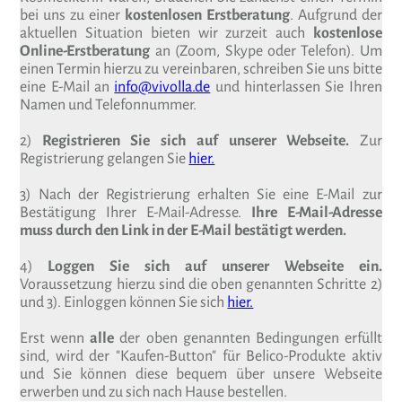
bei uns zu einer
kostenlosen Erstberatung
. Aufgrund der
aktuellen Situation bieten wir zurzeit auch
kostenlose
Online-Erstberatung
an (Zoom, Skype oder Telefon). Um
einen Termin hierzu zu vereinbaren, schreiben Sie uns bitte
eine E-Mail an
info@vivolla.de
und hinterlassen Sie Ihren
Namen und Telefonnummer.
2)
Registrieren Sie sich auf unserer Webseite.
Zur
Registrierung gelangen Sie
hier.
3) Nach der Registrierung erhalten Sie eine E-Mail zur
Bestätigung Ihrer E-Mail-Adresse.
Ihre E-Mail-Adresse
muss durch den Link in der E-Mail bestätigt werden.
4)
Loggen Sie sich auf unserer Webseite ein.
Voraussetzung hierzu sind die oben genannten Schritte 2)
und 3). Einloggen können Sie sich
hier.
Erst wenn
alle
der oben genannten Bedingungen erfüllt
sind, wird der "Kaufen-Button" für Belico-Produkte aktiv
und Sie können diese bequem über unsere Webseite
erwerben und zu sich nach Hause bestellen.