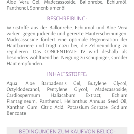
Aloe Vera Gel, Madecassoside, Ballonrebe, Echiumöl,
Panthenol, Sonnenblumenöl
BESCHREIBUNG:
Wirkstoffe aus der Ballonrebe, Echiumöl und Aloe Vera
wirken gegen juckende und gereizte Hauterscheinungen.
Madecassoside fördert eine optimale Regeneration der
Hautbarriere und trägt dazu bei, die Zellneubildung zu
regulieren. Das CONCENTRATE IV wird deshalb als
besonders wohltuend bei Neigung zu schuppiger, spröder
Haut empfunden.
INHALTSSTOFFE:
Aqua, Aloe Barbadensis Gel, Butylene Glycol,
Octyldodecanol, Pentylene Glycol, Madecassoside,
Cardiospermum Haliacabum Extract, Echium
Plantagineum, Panthenol, Helianthus Annuus Seed Oil,
Xanthan Gum, Citric Acid, Potassium Sorbate, Sodium
Benzoate
BEDINGUNGEN ZUM KAUF VON BELICO-