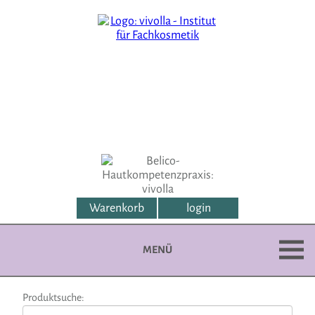
Warenkorb
login
MENÜ
Produktsuche: