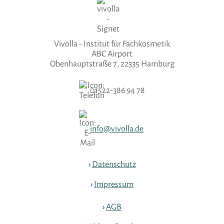
Vivolla - Institut für Fachkosmetik
ABC Airport
Obenhauptstraße 7, 22335 Hamburg
01522-386 94 78
info@vivolla.de
›
Datenschutz
›
Impressum
›
AGB