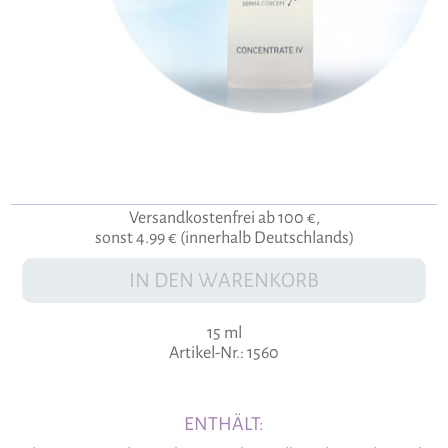
Versandkostenfrei ab 100 €,
sonst 4.99 € (innerhalb Deutschlands)
IN DEN WARENKORB
15 ml
Artikel-Nr.: 1560
ENTHÄLT: