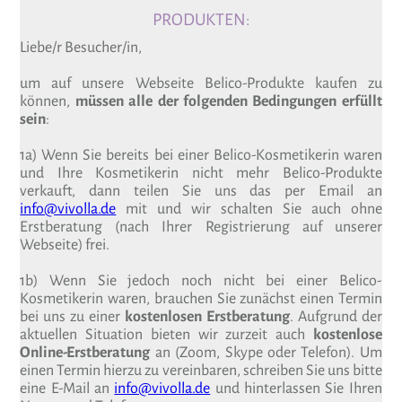
PRODUKTEN:
Liebe/r Besucher/in,
um auf unsere Webseite Belico-Produkte kaufen zu
können,
müssen alle der folgenden Bedingungen erfüllt
sein
:
1a) Wenn Sie bereits bei einer Belico-Kosmetikerin waren
und Ihre Kosmetikerin nicht mehr Belico-Produkte
verkauft, dann teilen Sie uns das per Email an
info@vivolla.de
mit und wir schalten Sie auch ohne
Erstberatung (nach Ihrer Registrierung auf unserer
Webseite) frei.
1b) Wenn Sie jedoch noch nicht bei einer Belico-
Kosmetikerin waren, brauchen Sie zunächst einen Termin
bei uns zu einer
kostenlosen Erstberatung
. Aufgrund der
aktuellen Situation bieten wir zurzeit auch
kostenlose
Online-Erstberatung
an (Zoom, Skype oder Telefon). Um
einen Termin hierzu zu vereinbaren, schreiben Sie uns bitte
eine E-Mail an
info@vivolla.de
und hinterlassen Sie Ihren