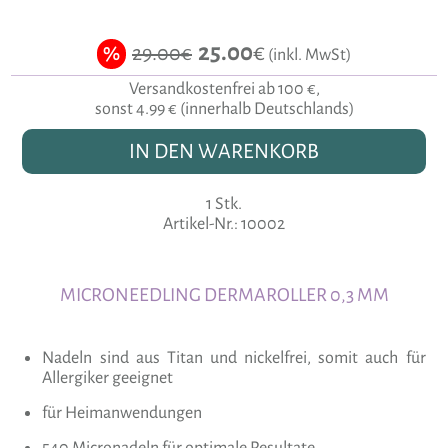
25.00
€
29.00€
%
(inkl. MwSt)
Versandkostenfrei ab 100 €,
sonst 4.99 € (innerhalb Deutschlands)
IN DEN WARENKORB
1 Stk.
Artikel-Nr.: 10002
MICRONEEDLING DERMAROLLER 0,3 MM
Nadeln sind aus Titan und nickelfrei, somit auch für
Allergiker geeignet
für Heimanwendungen
540 Micronadeln für optimale Resultate