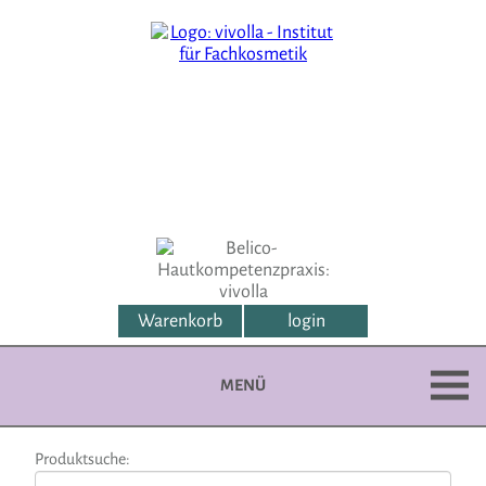
Warenkorb
login
MENÜ
Produktsuche: