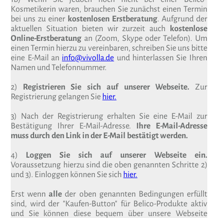
Kosmetikerin waren, brauchen Sie zunächst einen Termin
bei uns zu einer
kostenlosen Erstberatung
. Aufgrund der
aktuellen Situation bieten wir zurzeit auch
kostenlose
Online-Erstberatung
an (Zoom, Skype oder Telefon). Um
einen Termin hierzu zu vereinbaren, schreiben Sie uns bitte
eine E-Mail an
info@vivolla.de
und hinterlassen Sie Ihren
Namen und Telefonnummer.
2)
Registrieren Sie sich auf unserer Webseite.
Zur
Registrierung gelangen Sie
hier.
3) Nach der Registrierung erhalten Sie eine E-Mail zur
Bestätigung Ihrer E-Mail-Adresse.
Ihre E-Mail-Adresse
muss durch den Link in der E-Mail bestätigt werden.
4)
Loggen Sie sich auf unserer Webseite ein.
Voraussetzung hierzu sind die oben genannten Schritte 2)
und 3). Einloggen können Sie sich
hier.
Erst wenn
alle
der oben genannten Bedingungen erfüllt
sind, wird der "Kaufen-Button" für Belico-Produkte aktiv
und Sie können diese bequem über unsere Webseite