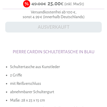
25.00
€
49.00€
%
(inkl. MwSt)
Versandkostenfrei ab 100 €,
sonst 4.99 € (innerhalb Deutschlands)
AUSVERKAUFT
PIERRE CARDIN SCHULTERTASCHE IN BLAU
Schultertasche aus Kunstleder
2 Griffe
mit Reißverschluss
abnehmbarer Schultergurt
Maße: 28 x 25 x 15 cm