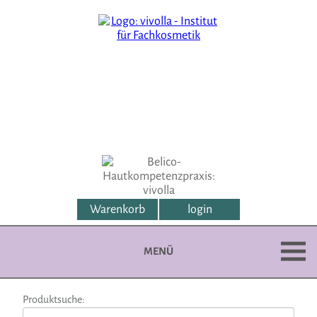
Warenkorb
login
MENÜ
Produktsuche: