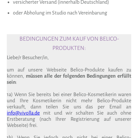
versicherter Versand (innerhalb Deutschland)
oder Abholung im Studio nach Vereinbarung
BEDINGUNGEN ZUM KAUF VON BELICO-
PRODUKTEN:
Liebe/r Besucher/in,
um auf unsere Webseite Belico-Produkte kaufen zu
können,
müssen alle der folgenden Bedingungen erfüllt
sein
:
1a) Wenn Sie bereits bei einer Belico-Kosmetikerin waren
und Ihre Kosmetikerin nicht mehr Belico-Produkte
verkauft, dann teilen Sie uns das per Email an
info@vivolla.de
mit und wir schalten Sie auch ohne
Erstberatung (nach Ihrer Registrierung auf unserer
Webseite) frei.
1b) Wenn Sie jedoch noch nicht bei einer Belico-