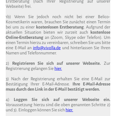
Erstberatung (nach Ihrer Registrierung auf unserer
Webseite) frei.
1b) Wenn Sie jedoch noch nicht bei einer Belico-
Kosmetikerin waren, brauchen Sie zunächst einen Termin
bei uns zu einer
kostenlosen Erstberatung
. Aufgrund der
aktuellen Situation bieten wir zurzeit auch
kostenlose
Online-Erstberatung
an (Zoom, Skype oder Telefon). Um
einen Termin hierzu zu vereinbaren, schreiben Sie uns bitte
eine E-Mail an
info@vivolla.de
und hinterlassen Sie Ihren
Namen und Telefonnummer.
2)
Registrieren Sie sich auf unserer Webseite.
Zur
Registrierung gelangen Sie
hier.
3) Nach der Registrierung erhalten Sie eine E-Mail zur
Bestätigung Ihrer E-Mail-Adresse.
Ihre E-Mail-Adresse
muss durch den Link in der E-Mail bestätigt werden.
4)
Loggen Sie sich auf unserer Webseite ein.
Voraussetzung hierzu sind die oben genannten Schritte 2)
und 3). Einloggen können Sie sich
hier.