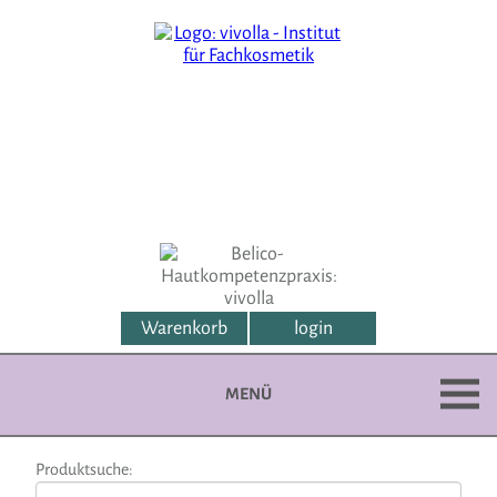
Warenkorb
login
MENÜ
Produktsuche: