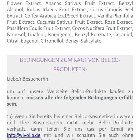
Flower Extract, Ananas Sativus Fruit Extract, Benzyl
Alcohol, Rubus Idaeus Fruit Extract, Citrus Grandis Peel
Extract, Coffea Arabica Leaf/Seed Extract, Vanilla Planifolia
Fruit Extract, Cucumis Sativus Fruit Extract, Rose Extract,
Passiflora Edulis Fruit Extract, Cocos Nucifera Fruit Extract,
Farnesol, Linalool, Isoeugenol, Benzyl Benzoate, Geraniol,
Citral, Eugenol, Citronellol, Benzyl Salicylate
BEDINGUNGEN ZUM KAUF VON BELICO-
PRODUKTEN:
Liebe/r Besucher/in,
um auf unsere Webseite Belico-Produkte kaufen zu
können,
müssen alle der folgenden Bedingungen erfüllt
sein
:
1a) Wenn Sie bereits bei einer Belico-Kosmetikerin waren
und Ihre Kosmetikerin nicht mehr Belico-Produkte
verkauft, dann teilen Sie uns das per Email an
info@vivolla.de
mit und wir schalten Sie auch ohne