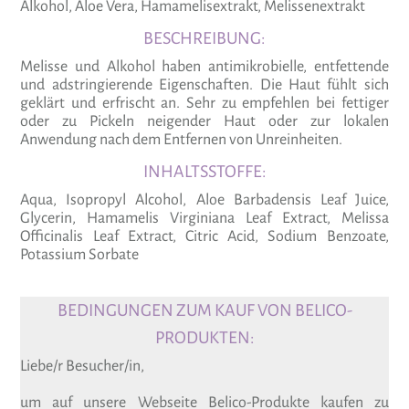
Alkohol, Aloe Vera, Hamamelisextrakt, Melissenextrakt
BESCHREIBUNG:
Melisse und Alkohol haben antimikrobielle, entfettende
und adstringierende Eigenschaften. Die Haut fühlt sich
geklärt und erfrischt an. Sehr zu empfehlen bei fettiger
oder zu Pickeln neigender Haut oder zur lokalen
Anwendung nach dem Entfernen von Unreinheiten.
INHALTSSTOFFE:
Aqua, Isopropyl Alcohol, Aloe Barbadensis Leaf Juice,
Glycerin, Hamamelis Virginiana Leaf Extract, Melissa
Officinalis Leaf Extract, Citric Acid, Sodium Benzoate,
Potassium Sorbate
BEDINGUNGEN ZUM KAUF VON BELICO-
PRODUKTEN:
Liebe/r Besucher/in,
um auf unsere Webseite Belico-Produkte kaufen zu