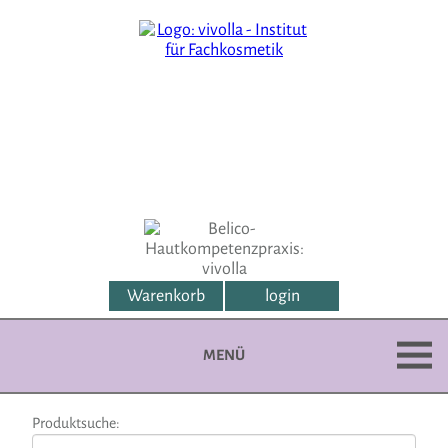
Warenkorb
login
MENÜ
Produktsuche: