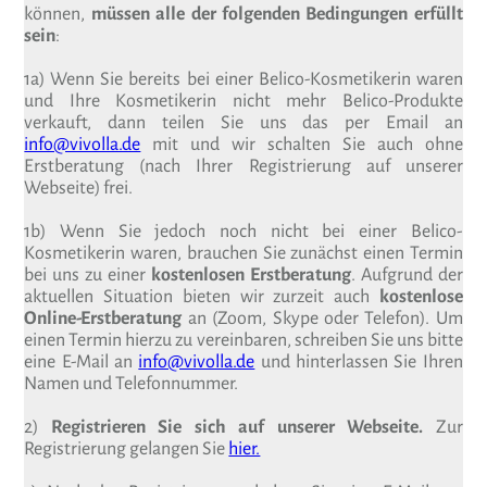
können,
müssen alle der folgenden Bedingungen erfüllt
sein
:
1a) Wenn Sie bereits bei einer Belico-Kosmetikerin waren
und Ihre Kosmetikerin nicht mehr Belico-Produkte
verkauft, dann teilen Sie uns das per Email an
info@vivolla.de
mit und wir schalten Sie auch ohne
Erstberatung (nach Ihrer Registrierung auf unserer
Webseite) frei.
1b) Wenn Sie jedoch noch nicht bei einer Belico-
Kosmetikerin waren, brauchen Sie zunächst einen Termin
bei uns zu einer
kostenlosen Erstberatung
. Aufgrund der
aktuellen Situation bieten wir zurzeit auch
kostenlose
Online-Erstberatung
an (Zoom, Skype oder Telefon). Um
einen Termin hierzu zu vereinbaren, schreiben Sie uns bitte
eine E-Mail an
info@vivolla.de
und hinterlassen Sie Ihren
Namen und Telefonnummer.
2)
Registrieren Sie sich auf unserer Webseite.
Zur
Registrierung gelangen Sie
hier.