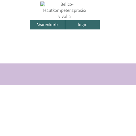
Warenkorb
login