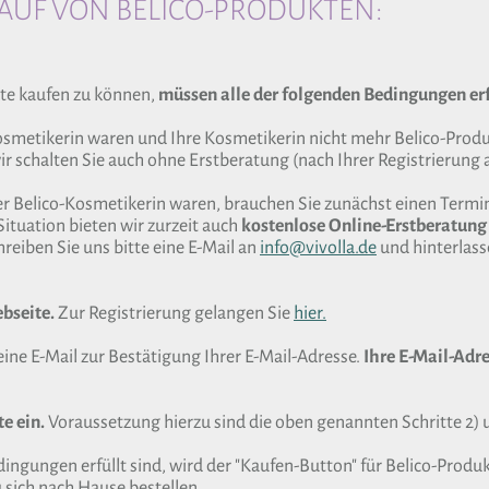
UF VON BELICO-PRODUKTEN:
te kaufen zu können,
müssen alle der folgenden Bedingungen erf
Kosmetikerin waren und Ihre Kosmetikerin nicht mehr Belico-Produk
r schalten Sie auch ohne Erstberatung (nach Ihrer Registrierung a
er Belico-Kosmetikerin waren, brauchen Sie zunächst einen Termin
Situation bieten wir zurzeit auch
kostenlose Online-Erstberatung
reiben Sie uns bitte eine E-Mail an
info@vivolla.de
und hinterlas
ebseite.
Zur Registrierung gelangen Sie
hier.
eine E-Mail zur Bestätigung Ihrer E-Mail-Adresse.
Ihre E-Mail-Adre
e ein.
Voraussetzung hierzu sind die oben genannten Schritte 2) 
ngungen erfüllt sind, wird der "Kaufen-Button" für Belico-Produ
sich nach Hause bestellen.