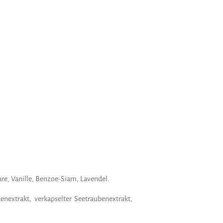
re, Vanille, Benzoe-Siam, Lavendel.
nextrakt, verkapselter Seetraubenextrakt,