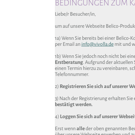
BEDINGUNGEN ZUM KA
Liebe/r Besucher/in,
um auf unsere Webseite Belico-Produk
1a) Wenn Sie bereits bei einer Belico-
per Email an
info@vivolla.de
mit und wi
1b) Wenn Sie jedoch noch nicht bei ein
Erstberatung
. Aufgrund der aktuellen 
einen Termin hierzu zu vereinbaren, sch
Telefonnummer.
2)
Registrieren Sie sich auf unserer W
3) Nach der Registrierung erhalten Sie 
bestätigt werden.
4)
Loggen Sie sich auf unserer Webseit
Erst wenn
alle
der oben genannten Bedi
über unsere Webseite erwerben und zu 