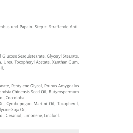
ambus und Papain. Step 2: Straffende Anti-
Glucose Sesquistearate, Glyceryl Stearate,
n, Urea, Tocopheryl Acetate, Xanthan Gum,
ii,
rbonate, Pentylene Glycol, Prunus Amygdalus
immondsia Chinensis Seed Oil, Butyrospermum
ol, Coccoloba
 Oil, Cymbopogon Martini Oil, Tocopherol,
ycine Soja Oil,
ol, Geraniol, Limonene, Linalool.