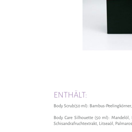
ENTHÄLT:
Body Scrub(50 ml): Bambus-Peelingkörner, 
Body Care Silhouette (50 ml): Mandelöl, 
Schisandrafruchtextrakt, Litseaöl, Palmaros