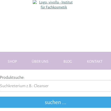
SHOP
ÜBER UNS
BLOG
KONTAKT
Produktsuche: