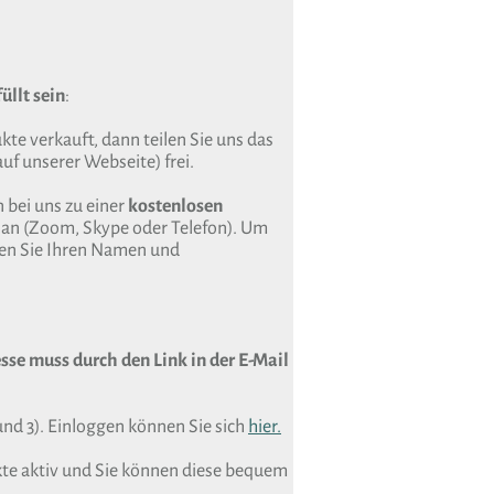
üllt sein
:
te verkauft, dann teilen Sie uns das
uf unserer Webseite) frei.
 bei uns zu einer
kostenlosen
an (Zoom, Skype oder Telefon). Um
sen Sie Ihren Namen und
sse muss durch den Link in der E-Mail
und 3). Einloggen können Sie sich
hier.
kte aktiv und Sie können diese bequem