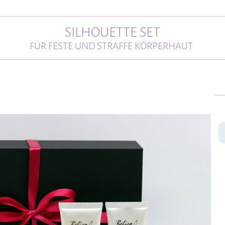
SILHOUETTE SET
FÜR FESTE UND STRAFFE KÖRPERHAUT