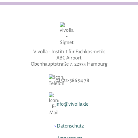
Vivolla - Institut für Fachkosmetik
ABC Airport
Obenhauptstraße 7, 22335 Hamburg
01522-386 94 78
info@vivolla.de
›
Datenschutz