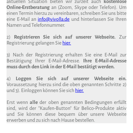
aktuellen Situation bieten wir zurzeit auch
kostenlose
Online-Erstberatung
an (Zoom, Skype oder Telefon). Um
einen Termin hierzu zu vereinbaren, schreiben Sie uns bitte
eine E-Mail an
info@vivolla.de
und hinterlassen Sie Ihren
Namen und Telefonnummer.
2)
Registrieren Sie sich auf unserer Webseite.
Zur
Registrierung gelangen Sie
hier.
3) Nach der Registrierung erhalten Sie eine E-Mail zur
Bestätigung Ihrer E-Mail-Adresse.
Ihre E-Mail-Adresse
muss durch den Link in der E-Mail bestätigt werden.
4)
Loggen Sie sich auf unserer Webseite ein.
Voraussetzung hierzu sind die oben genannten Schritte 2)
und 3). Einloggen können Sie sich
hier.
Erst wenn
alle
der oben genannten Bedingungen erfüllt
sind, wird der "Kaufen-Button" für Belico-Produkte aktiv
und Sie können diese bequem über unsere Webseite
erwerben und zu sich nach Hause bestellen.