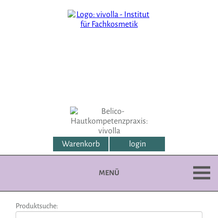
Warenkorb
login
MENÜ
Produktsuche: