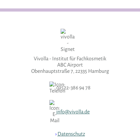
Vivolla - Institut für Fachkosmetik
ABC Airport
Obenhauptstraße 7, 22335 Hamburg
01522-386 94 78
info@vivolla.de
›
Datenschutz