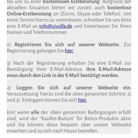
bei uns zu einer
kostenlosen Erstberatung
. Aufgrund der
aktuellen Situation bieten wir zurzeit auch
kostenlose
Online-Erstberatung
an (Zoom, Skype oder Telefon). Um
einen Termin hierzu zu vereinbaren, schreiben Sie uns bitte
eine E-Mail an
info@vivolla.de
und hinterlassen Sie Ihren
Namen und Telefonnummer.
2)
Registrieren Sie sich auf unserer Webseite.
Zur
Registrierung gelangen Sie
hier.
3) Nach der Registrierung erhalten Sie eine E-Mail zur
Bestätigung Ihrer E-Mail-Adresse.
Ihre E-Mail-Adresse
muss durch den Link in der E-Mail bestätigt werden.
4)
Loggen Sie sich auf unserer Webseite ein.
Voraussetzung hierzu sind die oben genannten Schritte 2)
und 3). Einloggen können Sie sich
hier.
Erst wenn
alle
der oben genannten Bedingungen erfüllt
sind, wird der "Kaufen-Button" für Belico-Produkte aktiv
und Sie können diese bequem über unsere Webseite
erwerben und zu sich nach Hause bestellen.