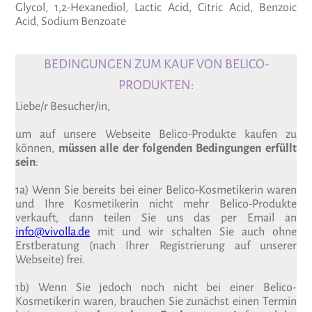
Glycol, 1,2-Hexa­ne­diol, Lactic Acid, Citric Acid, Ben­zoic
Acid, Sodium Ben­zoate
BEDINGUNGEN ZUM KAUF VON BELICO-
PRODUKTEN:
Liebe/r Besucher/in,
um auf unsere Webseite Belico-Produkte kaufen zu
können,
müssen alle der folgenden Bedingungen erfüllt
sein
:
1a) Wenn Sie bereits bei einer Belico-Kosmetikerin waren
und Ihre Kosmetikerin nicht mehr Belico-Produkte
verkauft, dann teilen Sie uns das per Email an
info@vivolla.de
mit und wir schalten Sie auch ohne
Erstberatung (nach Ihrer Registrierung auf unserer
Webseite) frei.
1b) Wenn Sie jedoch noch nicht bei einer Belico-
Kosmetikerin waren, brauchen Sie zunächst einen Termin