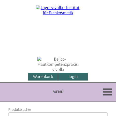
Warenkorb
login
MENÜ
Produktsuche: