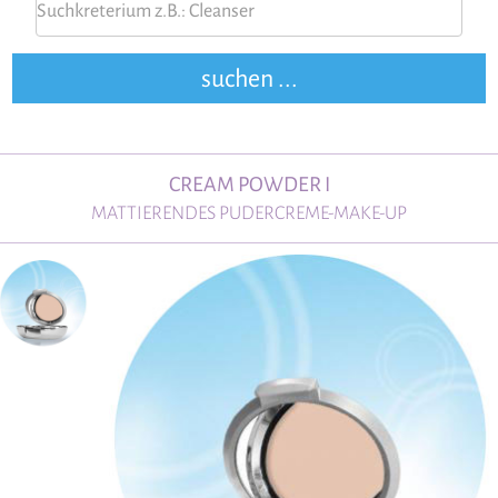
CREAM POWDER I
MATTIERENDES PUDERCREME-MAKE-UP