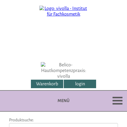
Warenkorb
login
MENÜ
Produktsuche: