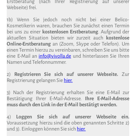
Erstberatung (nach Ihrer Registrierung auf unserer
Webseite) frei.
1b) Wenn Sie jedoch noch nicht bei einer Belico-
Kosmetikerin waren, brauchen Sie zunächst einen Termin
bei uns zu einer
kostenlosen Erstberatung
. Aufgrund der
aktuellen Situation bieten wir zurzeit auch
kostenlose
Online-Erstberatung
an (Zoom, Skype oder Telefon). Um
einen Termin hierzu zu vereinbaren, schreiben Sie uns bitte
eine E-Mail an
info@vivolla.de
und hinterlassen Sie Ihren
Namen und Telefonnummer.
2)
Registrieren Sie sich auf unserer Webseite.
Zur
Registrierung gelangen Sie
hier.
3) Nach der Registrierung erhalten Sie eine E-Mail zur
Bestätigung Ihrer E-Mail-Adresse.
Ihre E-Mail-Adresse
muss durch den Link in der E-Mail bestätigt werden.
4)
Loggen Sie sich auf unserer Webseite ein.
Voraussetzung hierzu sind die oben genannten Schritte 2)
und 3). Einloggen können Sie sich
hier.