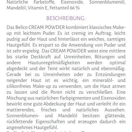
Natürliche Farbstoffe, Eisenoxide, Sonnenblumenöl,
Mandelöl, Vitamin E, Fettanteil 66 %
BESCHREIBUNG:
Das Belico CREAM POWDER kombiniert klassisches Make-
up mit leichtem Puder. Es ist cremig im Auftrag, leicht
pudrig auf der Haut und hinterlässt ein weiches, samtiges
Hautgefühl. Es erspart so die Anwendung von Puder und
ist sehr ergiebig. Das CREAM POWDER weist eine mittlere
bis starke Deckkraft auf. Unreinheiten, Rötungen und
andere Hautunregelmäßigkeiten werden optimal
abgedeckt und der Teint wirkt natürlich und ebenmäßig.
Gerade bei zu Unreinheiten oder zu Entzündungen
neigender Haut ist es wichtig, ein mineralöl- und
silikonfreies Make-up zu verwenden, um die Haut atmen
zu lassen und die Poren nicht zu verschließen. Eine
Mischung aus natürlichen Farbpigmenten und Eisenoxiden
bewirkt eine gute Abdeckung der Haut und verleiht ihr ein
mattierendes, frisches und natürliches Aussehen.
Sonnenblumen- und Mandelöl besitzen glättende,
rückfettende Eigenschaften und erzeugen dadurch ein
angenehmes Hautgefühl.