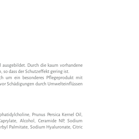
ll ausgebildet. Durch die kaum vorhandene
so dass der Schutzeffekt gering ist.
ich um ein besonderes Pflegeprodukt mit
l vor Schädigungen durch Umwelteinflüssen
hatidylcholine, Prunus Persica Kernel Oil,
 Caprylate, Alcohol, Ceramide NP, Sodium
rbyl Palmitate, Sodium Hyaluronate, Citric