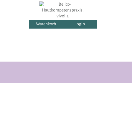
Warenkorb
login