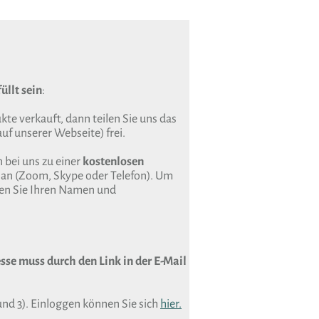
üllt sein
:
te verkauft, dann teilen Sie uns das
uf unserer Webseite) frei.
 bei uns zu einer
kostenlosen
an (Zoom, Skype oder Telefon). Um
sen Sie Ihren Namen und
sse muss durch den Link in der E-Mail
und 3). Einloggen können Sie sich
hier.