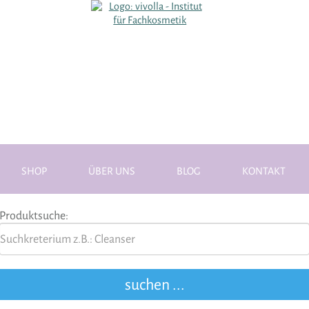
SHOP
ÜBER UNS
BLOG
KONTAKT
Produktsuche: