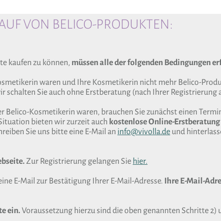
UF VON BELICO-PRODUKTEN:
te kaufen zu können,
müssen alle der folgenden Bedingungen erf
Kosmetikerin waren und Ihre Kosmetikerin nicht mehr Belico-Produk
r schalten Sie auch ohne Erstberatung (nach Ihrer Registrierung a
er Belico-Kosmetikerin waren, brauchen Sie zunächst einen Termin
Situation bieten wir zurzeit auch
kostenlose Online-Erstberatung
reiben Sie uns bitte eine E-Mail an
info@vivolla.de
und hinterlas
ebseite.
Zur Registrierung gelangen Sie
hier.
eine E-Mail zur Bestätigung Ihrer E-Mail-Adresse.
Ihre E-Mail-Adre
e ein.
Voraussetzung hierzu sind die oben genannten Schritte 2) 