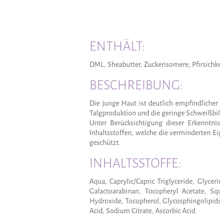
ENTHÄLT:
DML, Sheabutter, Zuckerisomere, Pfirsichk
BESCHREIBUNG:
Die junge Haut ist deutlich empfindliche
Talgproduktion und die geringe Schweißbild
Unter Berücksichtigung dieser Erkenntn
Inhaltsstoffen, welche die verminderten 
geschützt.
INHALTSSTOFFE:
Aqua, Caprylic/Capric Triglyceride, Glyce
Galactoarabinan, Tocopheryl Acetate, Sq
Hydroxide, Tocopherol, Glycosphingolipids
Acid, Sodium Citrate, Ascorbic Acid