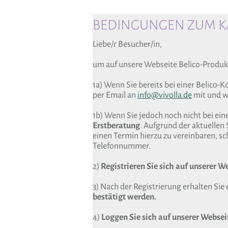
BEDINGUNGEN ZUM KA
Liebe/r Besucher/in,
um auf unsere Webseite Belico-Produk
1a) Wenn Sie bereits bei einer Belico-
per Email an
info@vivolla.de
mit und wi
1b) Wenn Sie jedoch noch nicht bei ein
Erstberatung
. Aufgrund der aktuellen 
einen Termin hierzu zu vereinbaren, sch
Telefonnummer.
2)
Registrieren Sie sich auf unserer W
3) Nach der Registrierung erhalten Sie 
bestätigt werden.
4)
Loggen Sie sich auf unserer Webseit