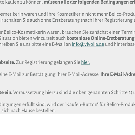
te kaufen zu können,
müssen alle der folgenden Bedingungen erf
Kosmetikerin waren und Ihre Kosmetikerin nicht mehr Belico-Produk
r schalten Sie auch ohne Erstberatung (nach Ihrer Registrierung a
er Belico-Kosmetikerin waren, brauchen Sie zunächst einen Termin
Situation bieten wir zurzeit auch
kostenlose Online-Erstberatung
reiben Sie uns bitte eine E-Mail an
info@vivolla.de
und hinterlas
ebseite.
Zur Registrierung gelangen Sie
hier.
eine E-Mail zur Bestätigung Ihrer E-Mail-Adresse.
Ihre E-Mail-Adre
e ein.
Voraussetzung hierzu sind die oben genannten Schritte 2) 
ngungen erfüllt sind, wird der "Kaufen-Button" für Belico-Produ
sich nach Hause bestellen.