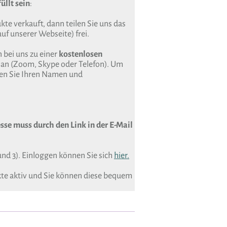
üllt sein
:
te verkauft, dann teilen Sie uns das
uf unserer Webseite) frei.
 bei uns zu einer
kostenlosen
an (Zoom, Skype oder Telefon). Um
sen Sie Ihren Namen und
sse muss durch den Link in der E-Mail
und 3). Einloggen können Sie sich
hier.
kte aktiv und Sie können diese bequem