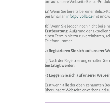
um auf unsere Webseite Belico-Produk
1a) Wenn Sie bereits bei einer Belico-
per Email an
info@vivolla.de
mit und wi
1b) Wenn Sie jedoch noch nicht bei ein
Erstberatung
. Aufgrund der aktuellen 
einen Termin hierzu zu vereinbaren, sch
Telefonnummer.
2)
Registrieren Sie sich auf unserer W
3) Nach der Registrierung erhalten Sie 
bestätigt werden.
4)
Loggen Sie sich auf unserer Webseit
Erst wenn
alle
der oben genannten Bedi
über unsere Webseite erwerben und zu 