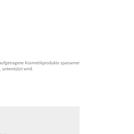
d aufgetragene Kosmetikprodukte sparsamer
 unterstützt wird.