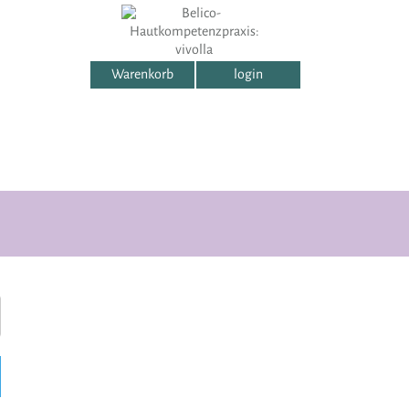
Warenkorb
login