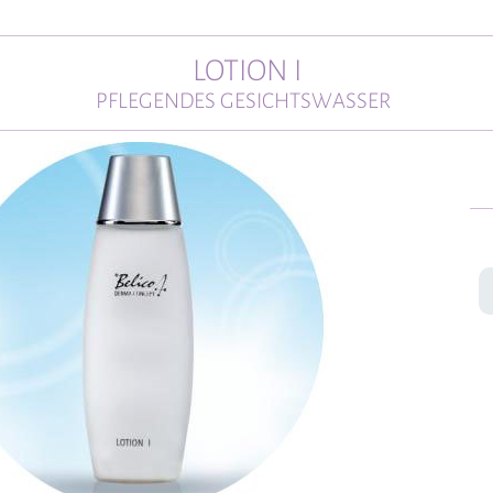
LOTION I
PFLEGENDES GESICHTSWASSER