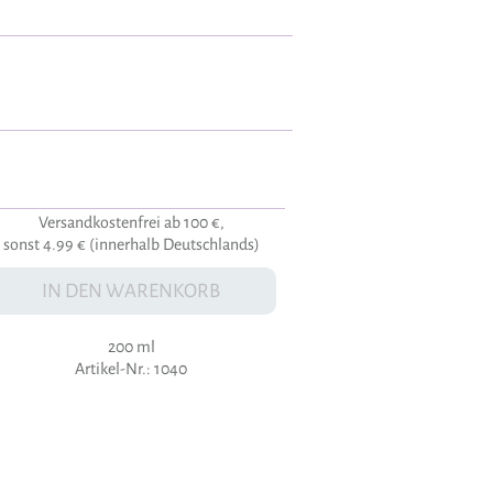
Versandkostenfrei ab 100 €,
sonst 4.99 € (innerhalb Deutschlands)
IN DEN WARENKORB
200 ml
Artikel-Nr.: 1040