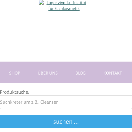
SHOP
ÜBER UNS
BLOG
KONTAKT
Produktsuche: