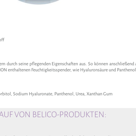
off
allem durch seine pflegenden Eigenschaften aus. So können anschließen
TION enthaltenen Feuchtigkeitsspender, wie Hyaluronsäure und Panthenol,
Sorbitol, Sodium Hyaluronate, Panthenol, Urea, Xanthan Gum
UF VON BELICO-PRODUKTEN: