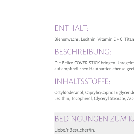
ENTHÄLT:
Bienenwachs, Lecithin, Vitamin E + C, Titan
BESCHREIBUNG:
Die Belico COVER STICK bringen Unregelm
auf empfindlichen Hautpartien ebenso gee
INHALTSSTOFFE:
Octyldodecanol, Caprylic/Capric Triglycerid
Lecithin, Tocopherol, Glyceryl Stearate, Asc
BEDINGUNGEN ZUM KA
Liebe/r Besucher/in,