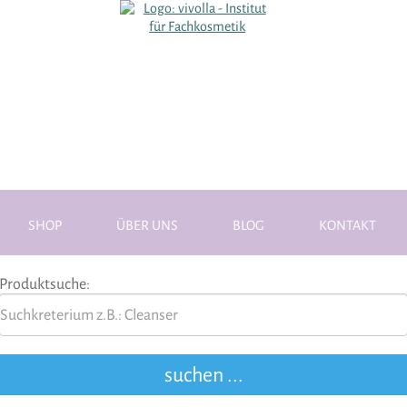
SHOP
ÜBER UNS
BLOG
KONTAKT
Produktsuche: