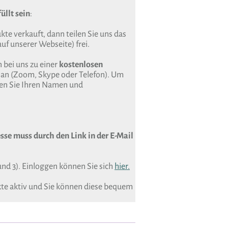
üllt sein
:
te verkauft, dann teilen Sie uns das
uf unserer Webseite) frei.
 bei uns zu einer
kostenlosen
an (Zoom, Skype oder Telefon). Um
sen Sie Ihren Namen und
sse muss durch den Link in der E-Mail
und 3). Einloggen können Sie sich
hier.
kte aktiv und Sie können diese bequem