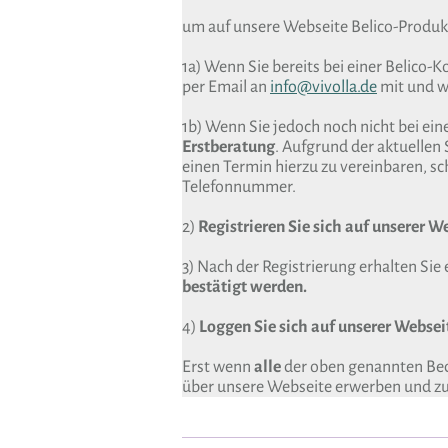
um auf unsere Webseite Belico-Produk
1a) Wenn Sie bereits bei einer Belico-
per Email an
info@vivolla.de
mit und wi
1b) Wenn Sie jedoch noch nicht bei ein
Erstberatung
. Aufgrund der aktuellen 
einen Termin hierzu zu vereinbaren, sch
Telefonnummer.
2)
Registrieren Sie sich auf unserer W
3) Nach der Registrierung erhalten Sie 
bestätigt werden.
4)
Loggen Sie sich auf unserer Webseit
Erst wenn
alle
der oben genannten Bedi
über unsere Webseite erwerben und zu 