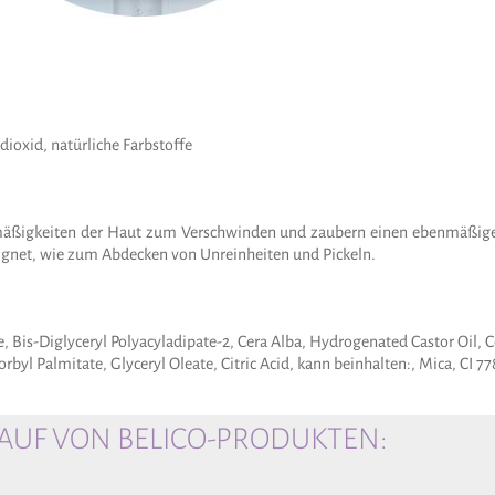
dioxid, natürliche Farbstoffe
äßigkeiten der Haut zum Verschwinden und zaubern einen ebenmäßigen
ignet, wie zum Abdecken von Unreinheiten und Pickeln.
e, Bis-Diglyceryl Polyacyladipate-2, Cera Alba, Hydrogenated Castor Oil,
orbyl Palmitate, Glyceryl Oleate, Citric Acid, kann beinhalten:, Mica, CI 77
UF VON BELICO-PRODUKTEN: