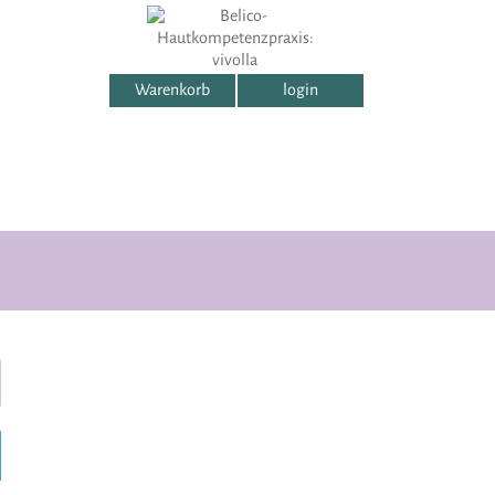
Warenkorb
login