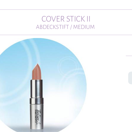
COVER STICK II
ABDECKSTIFT / MEDIUM