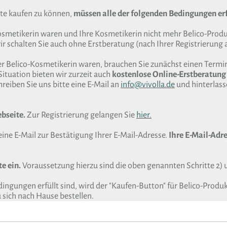
te kaufen zu können,
müssen alle der folgenden Bedingungen erf
Kosmetikerin waren und Ihre Kosmetikerin nicht mehr Belico-Produk
r schalten Sie auch ohne Erstberatung (nach Ihrer Registrierung a
er Belico-Kosmetikerin waren, brauchen Sie zunächst einen Termin
Situation bieten wir zurzeit auch
kostenlose Online-Erstberatung
reiben Sie uns bitte eine E-Mail an
info@vivolla.de
und hinterlas
ebseite.
Zur Registrierung gelangen Sie
hier.
eine E-Mail zur Bestätigung Ihrer E-Mail-Adresse.
Ihre E-Mail-Adre
e ein.
Voraussetzung hierzu sind die oben genannten Schritte 2) 
ngungen erfüllt sind, wird der "Kaufen-Button" für Belico-Produ
sich nach Hause bestellen.