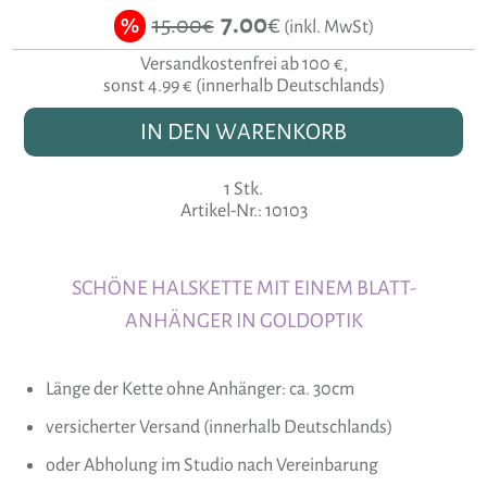
7.00
€
15.00€
%
(inkl. MwSt)
Versandkostenfrei ab 100 €,
sonst 4.99 € (innerhalb Deutschlands)
IN DEN WARENKORB
1 Stk.
Artikel-Nr.: 10103
SCHÖNE HALSKETTE MIT EINEM BLATT-
ANHÄNGER IN GOLDOPTIK
Länge der Kette ohne Anhänger: ca. 30cm
versicherter Versand (innerhalb Deutschlands)
oder Abholung im Studio nach Vereinbarung