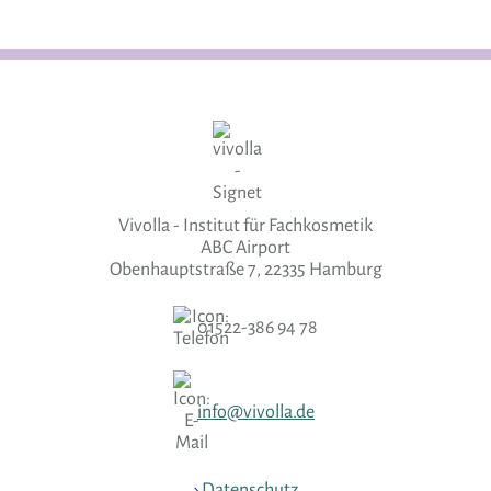
Vivolla - Institut für Fachkosmetik
ABC Airport
Obenhauptstraße 7, 22335 Hamburg
01522-386 94 78
info@vivolla.de
›
Datenschutz