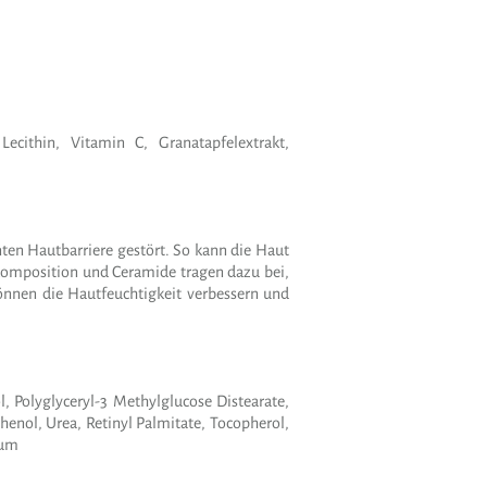
ecithin, Vitamin C, Granatapfelextrakt,
ten Hautbarriere gestört. So kann die Haut
idkomposition und Ceramide tragen dazu bei,
önnen die Hautfeuchtigkeit verbessern und
l, Polyglyceryl-3 Methylglucose Distearate,
henol, Urea, Retinyl Palmitate, Tocopherol,
Gum