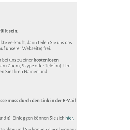
üllt sein
:
te verkauft, dann teilen Sie uns das
uf unserer Webseite) frei.
 bei uns zu einer
kostenlosen
an (Zoom, Skype oder Telefon). Um
sen Sie Ihren Namen und
sse muss durch den Link in der E-Mail
und 3). Einloggen können Sie sich
hier.
kte aktiv und Sie können diese bequem