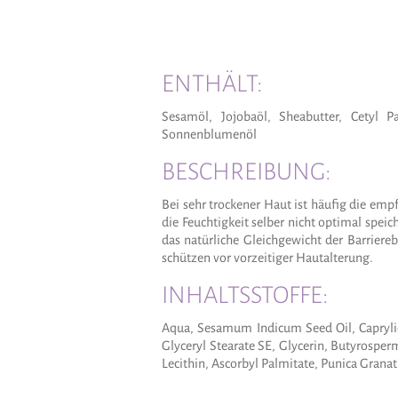
ENTHÄLT:
Sesamöl, Jojobaöl, Sheabutter, Cetyl P
Sonnenblumenöl
BESCHREIBUNG:
Bei sehr trockener Haut ist häufig die em
die Feuchtigkeit selber nicht optimal spei
das natürliche Gleichgewicht der Barrier
schützen vor vorzeitiger Hautalterung.
INHALTSSTOFFE:
Aqua, Sesamum Indicum Seed Oil, Caprylic/C
Glyceryl Stearate SE, Glycerin, Butyrosper
Lecithin, Ascorbyl Palmitate, Punica Grana