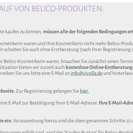
UF VON BELICO-PRODUKTEN:
te kaufen zu können,
müssen alle der folgenden Bedingungen erf
Kosmetikerin waren und Ihre Kosmetikerin nicht mehr Belico-Produk
r schalten Sie auch ohne Erstberatung (nach Ihrer Registrierung a
er Belico-Kosmetikerin waren, brauchen Sie zunächst einen Termin
Situation bieten wir zurzeit auch
kostenlose Online-Erstberatung
reiben Sie uns bitte eine E-Mail an
info@vivolla.de
und hinterlas
ebseite.
Zur Registrierung gelangen Sie
hier.
eine E-Mail zur Bestätigung Ihrer E-Mail-Adresse.
Ihre E-Mail-Adre
e ein.
Voraussetzung hierzu sind die oben genannten Schritte 2) 
ngungen erfüllt sind, wird der "Kaufen-Button" für Belico-Produ