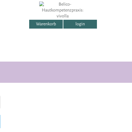
Warenkorb
login