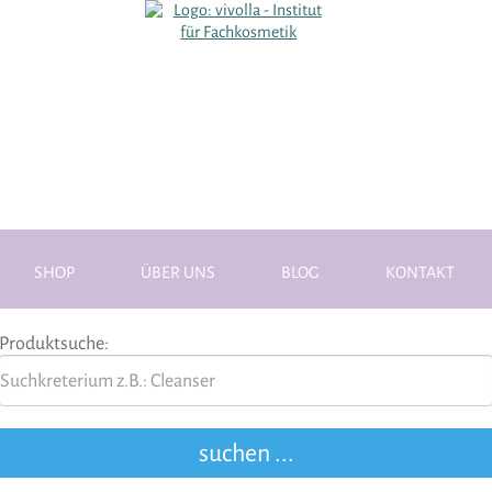
SHOP
ÜBER UNS
BLOG
KONTAKT
Produktsuche: