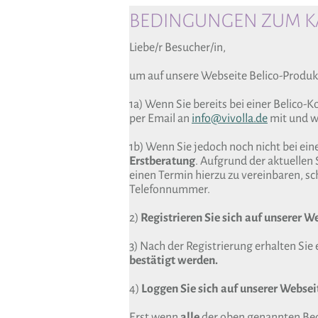
BEDINGUNGEN ZUM KA
Liebe/r Besucher/in,
um auf unsere Webseite Belico-Produk
1a) Wenn Sie bereits bei einer Belico-
per Email an
info@vivolla.de
mit und wi
1b) Wenn Sie jedoch noch nicht bei ein
Erstberatung
. Aufgrund der aktuellen 
einen Termin hierzu zu vereinbaren, sch
Telefonnummer.
2)
Registrieren Sie sich auf unserer W
3) Nach der Registrierung erhalten Sie 
bestätigt werden.
4)
Loggen Sie sich auf unserer Webseit
Erst wenn
alle
der oben genannten Bedi