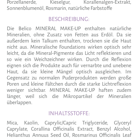
Porzellanerde, Kieselgur, Korallenalgen-Extrakt,
Sonnenblumenöl, Rosmarin, natürliche Farbstoffe
BESCHREIBUNG:
Die Belico MINERAL MAKE-UP enthalten natürliche
Mineralien, ohne Zusatz von Fetten aus Erdöl. Da sie
außerdem kein Talkum enthalten, trocknen sie die Haut
nicht aus. Mineralische Foundations wirken optisch sehr
leicht, da die Mineral-Pigmente das Licht reflektieren und
so wie ein Weichzeichner wirken. Durch die Reflexion
eignen sich die Produkte auch für vernarbte und unebene
Haut, da sie kleine Mängel optisch ausgleichen. Im
Gegensatz zu normalen Puderprodukten werden große
Poren und kleine Fältchen durch die starke Lichtreflexion
weniger sichtbar. MINERAL MAKE-UP haften zudem
länger, weil sich die Mikropartikel der Mineralien
überlappen.
INHALTSSTOFFE:
Mica, Kaolin, Caprylic/Capric Triglyceride, Glyceryl
Caprylate, Corallina Officinalis Extract, Benzyl Alcohol,
Helianthus Annuus Seed Oil, Rosmarinus Officinalis Leaf