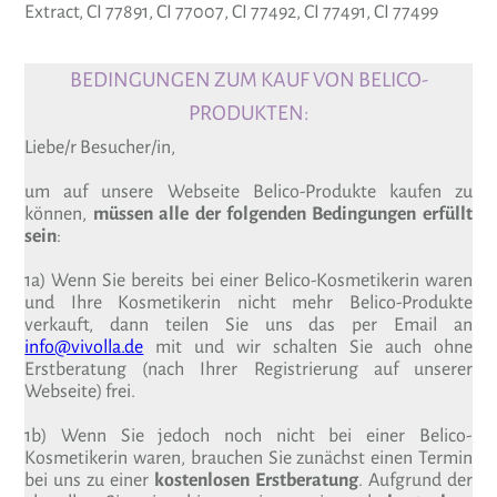
Extract, CI 77891, CI 77007, CI 77492, CI 77491, CI 77499
BEDINGUNGEN ZUM KAUF VON BELICO-
PRODUKTEN:
Liebe/r Besucher/in,
um auf unsere Webseite Belico-Produkte kaufen zu
können,
müssen alle der folgenden Bedingungen erfüllt
sein
:
1a) Wenn Sie bereits bei einer Belico-Kosmetikerin waren
und Ihre Kosmetikerin nicht mehr Belico-Produkte
verkauft, dann teilen Sie uns das per Email an
info@vivolla.de
mit und wir schalten Sie auch ohne
Erstberatung (nach Ihrer Registrierung auf unserer
Webseite) frei.
1b) Wenn Sie jedoch noch nicht bei einer Belico-
Kosmetikerin waren, brauchen Sie zunächst einen Termin
bei uns zu einer
kostenlosen Erstberatung
. Aufgrund der