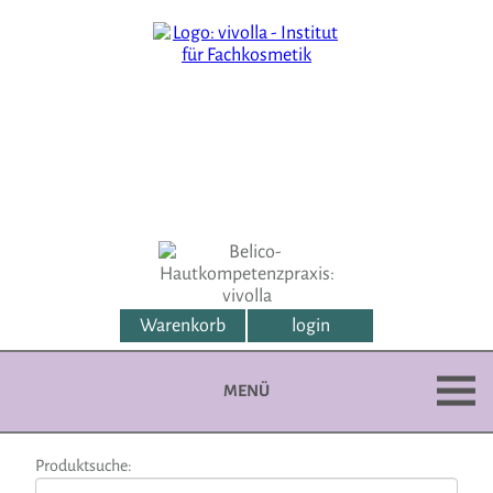
Warenkorb
login
MENÜ
Produktsuche: