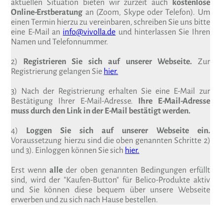
aktuellen Situation bieten wir zurzeit auch
kostenlose
Online-Erstberatung
an (Zoom, Skype oder Telefon). Um
einen Termin hierzu zu vereinbaren, schreiben Sie uns bitte
eine E-Mail an
info@vivolla.de
und hinterlassen Sie Ihren
Namen und Telefonnummer.
2)
Registrieren Sie sich auf unserer Webseite.
Zur
Registrierung gelangen Sie
hier.
3) Nach der Registrierung erhalten Sie eine E-Mail zur
Bestätigung Ihrer E-Mail-Adresse.
Ihre E-Mail-Adresse
muss durch den Link in der E-Mail bestätigt werden.
4)
Loggen Sie sich auf unserer Webseite ein.
Voraussetzung hierzu sind die oben genannten Schritte 2)
und 3). Einloggen können Sie sich
hier.
Erst wenn
alle
der oben genannten Bedingungen erfüllt
sind, wird der "Kaufen-Button" für Belico-Produkte aktiv
und Sie können diese bequem über unsere Webseite
erwerben und zu sich nach Hause bestellen.