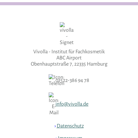
Vivolla - Institut für Fachkosmetik
ABC Airport
Obenhauptstraße 7, 22335 Hamburg
01522-386 94 78
info@vivolla.de
›
Datenschutz