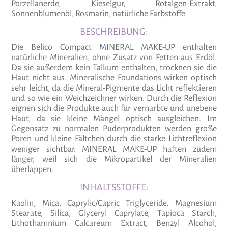
Porzellanerde, Kieselgur, Rotalgen-Extrakt,
Sonnenblumenöl, Rosmarin, natürliche Farbstoffe
BESCHREIBUNG:
Die Belico Compact MINERAL MAKE-UP enthalten
natürliche Mineralien, ohne Zusatz von Fetten aus Erdöl.
Da sie außerdem kein Talkum enthalten, trocknen sie die
Haut nicht aus. Mineralische Foundations wirken optisch
sehr leicht, da die Mineral-Pigmente das Licht reflektieren
und so wie ein Weichzeichner wirken. Durch die Reflexion
eignen sich die Produkte auch für vernarbte und unebene
Haut, da sie kleine Mängel optisch ausgleichen. Im
Gegensatz zu normalen Puderprodukten werden große
Poren und kleine Fältchen durch die starke Lichtreflexion
weniger sichtbar. MINERAL MAKE-UP haften zudem
länger, weil sich die Mikropartikel der Mineralien
überlappen.
INHALTSSTOFFE:
Kaolin, Mica, Caprylic/Capric Triglyceride, Magnesium
Stearate, Silica, Glyceryl Caprylate, Tapioca Starch,
Lithothamnium Calcareum Extract, Benzyl Alcohol,