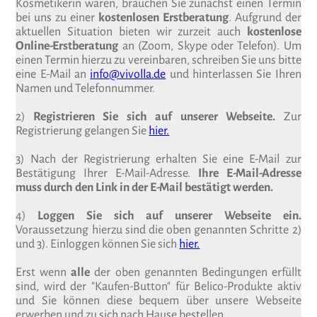
Kosmetikerin waren, brauchen Sie zunächst einen Termin
bei uns zu einer
kostenlosen Erstberatung
. Aufgrund der
aktuellen Situation bieten wir zurzeit auch
kostenlose
Online-Erstberatung
an (Zoom, Skype oder Telefon). Um
einen Termin hierzu zu vereinbaren, schreiben Sie uns bitte
eine E-Mail an
info@vivolla.de
und hinterlassen Sie Ihren
Namen und Telefonnummer.
2)
Registrieren Sie sich auf unserer Webseite.
Zur
Registrierung gelangen Sie
hier.
3) Nach der Registrierung erhalten Sie eine E-Mail zur
Bestätigung Ihrer E-Mail-Adresse.
Ihre E-Mail-Adresse
muss durch den Link in der E-Mail bestätigt werden.
4)
Loggen Sie sich auf unserer Webseite ein.
Voraussetzung hierzu sind die oben genannten Schritte 2)
und 3). Einloggen können Sie sich
hier.
Erst wenn
alle
der oben genannten Bedingungen erfüllt
sind, wird der "Kaufen-Button" für Belico-Produkte aktiv
und Sie können diese bequem über unsere Webseite
erwerben und zu sich nach Hause bestellen.