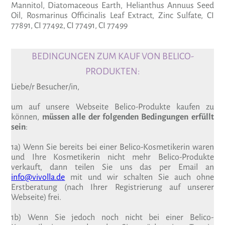
Mannitol, Diatomaceous Earth, Helianthus Annuus Seed
Oil, Rosmarinus Officinalis Leaf Extract, Zinc Sulfate, CI
77891, CI 77492, CI 77491, CI 77499
BEDINGUNGEN ZUM KAUF VON BELICO-
PRODUKTEN:
Liebe/r Besucher/in,
um auf unsere Webseite Belico-Produkte kaufen zu
können,
müssen alle der folgenden Bedingungen erfüllt
sein
:
1a) Wenn Sie bereits bei einer Belico-Kosmetikerin waren
und Ihre Kosmetikerin nicht mehr Belico-Produkte
verkauft, dann teilen Sie uns das per Email an
info@vivolla.de
mit und wir schalten Sie auch ohne
Erstberatung (nach Ihrer Registrierung auf unserer
Webseite) frei.
1b) Wenn Sie jedoch noch nicht bei einer Belico-