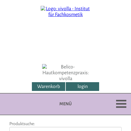
Warenkorb
login
MENÜ
Produktsuche: