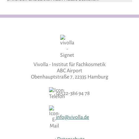
Vivolla - Institut für Fachkosmetik
ABC Airport
Obenhauptstraße 7, 22335 Hamburg
01522-386 94 78
info@vivolla.de