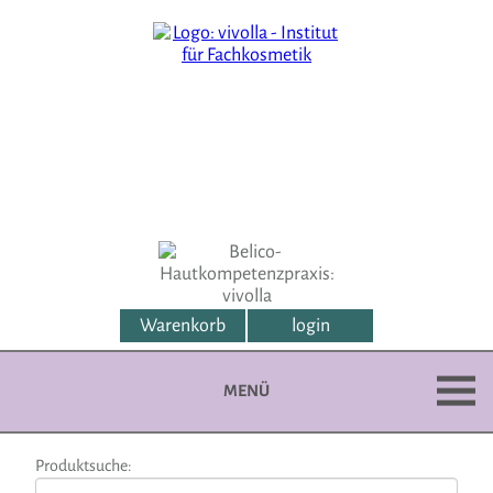
Warenkorb
login
MENÜ
Produktsuche: