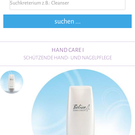
HAND CARE I
SCHÜTZENDE HAND- UND NAGELPFLEGE