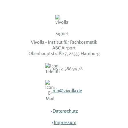
Vivolla - Institut für Fachkosmetik
ABC Airport
Obenhauptstraße 7, 22335 Hamburg
01522-386 94 78
info@vivolla.de
›
Datenschutz
›
Impressum