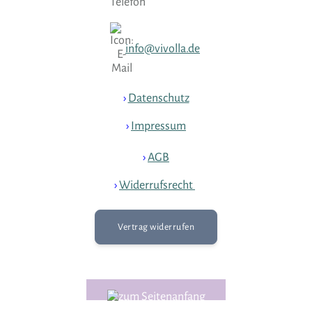
info@vivolla.de
›
Datenschutz
›
Impressum
›
AGB
›
Widerrufsrecht
›
Vertrag widerrufen