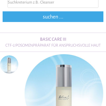
BASIC CARE III
CTF-LIPOSOMENPRÄPARAT FÜR ANSPRUCHSVOLLE HAUT