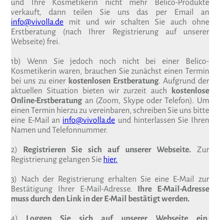
und Ihre Kosmetikerin nicht mehr Belico-Produkte
verkauft, dann teilen Sie uns das per Email an
info@vivolla.de
mit und wir schalten Sie auch ohne
Erstberatung (nach Ihrer Registrierung auf unserer
Webseite) frei.
1b) Wenn Sie jedoch noch nicht bei einer Belico-
Kosmetikerin waren, brauchen Sie zunächst einen Termin
bei uns zu einer
kostenlosen Erstberatung
. Aufgrund der
aktuellen Situation bieten wir zurzeit auch
kostenlose
Online-Erstberatung
an (Zoom, Skype oder Telefon). Um
einen Termin hierzu zu vereinbaren, schreiben Sie uns bitte
eine E-Mail an
info@vivolla.de
und hinterlassen Sie Ihren
Namen und Telefonnummer.
2)
Registrieren Sie sich auf unserer Webseite.
Zur
Registrierung gelangen Sie
hier.
3) Nach der Registrierung erhalten Sie eine E-Mail zur
Bestätigung Ihrer E-Mail-Adresse.
Ihre E-Mail-Adresse
muss durch den Link in der E-Mail bestätigt werden.
4)
Loggen Sie sich auf unserer Webseite ein.