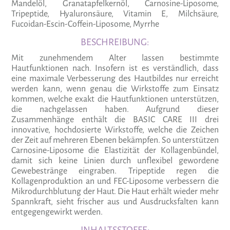
Mandelöl, Granatapfelkernöl, Carnosine-Liposome,
Tripeptide, Hyaluronsäure, Vitamin E, Milchsäure,
Fucoidan-Escin-Coffein-Liposome, Myrrhe
BESCHREIBUNG:
Mit zunehmendem Alter lassen bestimmte
Hautfunktionen nach. Insofern ist es verständlich, dass
eine maximale Verbesserung des Hautbildes nur erreicht
werden kann, wenn genau die Wirkstoffe zum Einsatz
kommen, welche exakt die Hautfunktionen unterstützen,
die nachgelassen haben. Aufgrund dieser
Zusammenhänge enthält die BASIC CARE III drei
innovative, hochdosierte Wirkstoffe, welche die Zeichen
der Zeit auf mehreren Ebenen bekämpfen. So unterstützen
Carnosine-Liposome die Elastizität der Kollagenbündel,
damit sich keine Linien durch unflexibel gewordene
Gewebestränge eingraben. Tripeptide regen die
Kollagenproduktion an und FEC-Liposome verbessern die
Mikrodurchblutung der Haut. Die Haut erhält wieder mehr
Spannkraft, sieht frischer aus und Ausdrucksfalten kann
entgegengewirkt werden.