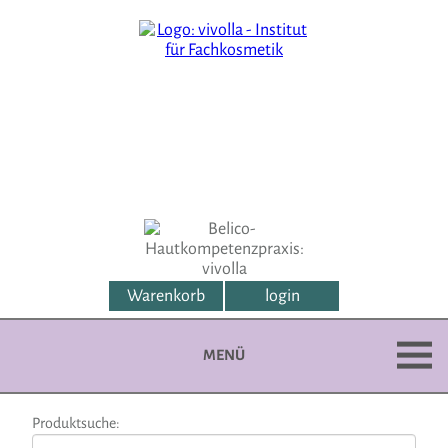
Warenkorb
login
MENÜ
Produktsuche: