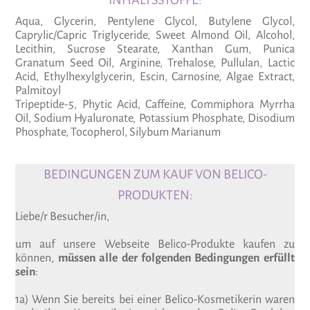
INHALTSSTOFFE:
Aqua, Glycerin, Pentylene Glycol, Butylene Glycol,
Caprylic/Capric Triglyceride, Sweet Almond Oil, Alcohol,
Lecithin, Sucrose Stearate, Xanthan Gum, Punica
Granatum Seed Oil, Arginine, Trehalose, Pullulan, Lactic
Acid, Ethylhexylglycerin, Escin, Carnosine, Algae Extract,
Palmitoyl
Tripeptide-5, Phytic Acid, Caffeine, Commiphora Myrrha
Oil, Sodium Hyaluronate, Potassium Phosphate, Disodium
Phosphate, Tocopherol, Silybum Marianum
BEDINGUNGEN ZUM KAUF VON BELICO-
PRODUKTEN:
Liebe/r Besucher/in,
um auf unsere Webseite Belico-Produkte kaufen zu
können,
müssen alle der folgenden Bedingungen erfüllt
sein
:
1a) Wenn Sie bereits bei einer Belico-Kosmetikerin waren