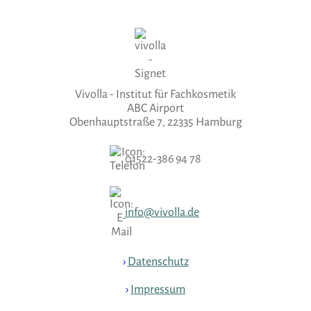
Vivolla - Institut für Fachkosmetik
ABC Airport
Obenhauptstraße 7, 22335 Hamburg
01522-386 94 78
info@vivolla.de
›
Datenschutz
›
Impressum