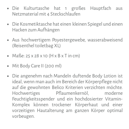
Die Kulturtasche hat 1 großes Hauptfach aus
Netzmaterial mit 4 Steckschlaufen
Die Kosmetiktasche hat einen kleinen Spiegel und einen
Hacken zum Aufhängen
Aus hochwertigem Poyestergewebe, wasserabweisend
(Reisenthel toiletbag XL)
Maße: 25 x 28 x 10 (H x B x T in cm)
Mit Body Care II (200 ml)
Die angenehm nach Mandeln duftende Body Lotion ist
ideal, wenn man auch im Bereich der Körperpflege nicht
auf die gewohnten Belico Kriterien verzichten möchte.
Hochwertiges Pflaumenkernöl, moderne
Feuchtigkeitsspender und ein hochdosierter Vitamin-
Komplex können trockener Körperhaut und einer
vorzeitigen Hautalterung am ganzen Körper optimal
vorbeugen.