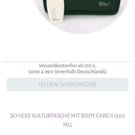
Versandkostenfrei ab 100 €,
sonst 4.99 € (innerhalb Deutschlands)
IN DEN WARENKORB
SCHICKE KULTURTASCHE MIT BODY CARE II (200
ML)