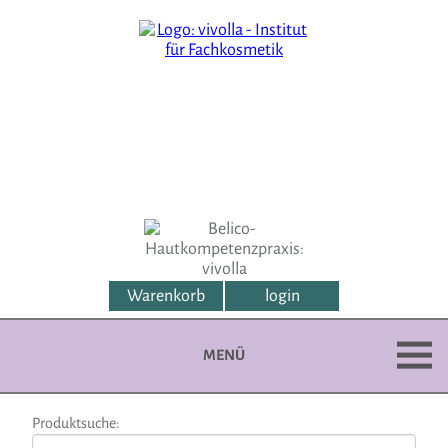
Warenkorb
login
MENÜ
Produktsuche: