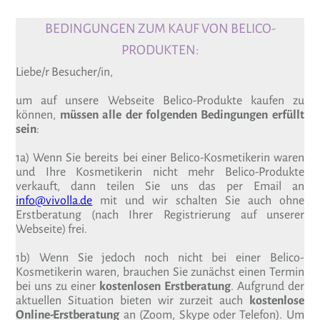
BEDINGUNGEN ZUM KAUF VON BELICO-
PRODUKTEN:
Liebe/r Besucher/in,
um auf unsere Webseite Belico-Produkte kaufen zu
können,
müssen alle der folgenden Bedingungen erfüllt
sein
:
1a) Wenn Sie bereits bei einer Belico-Kosmetikerin waren
und Ihre Kosmetikerin nicht mehr Belico-Produkte
verkauft, dann teilen Sie uns das per Email an
info@vivolla.de
mit und wir schalten Sie auch ohne
Erstberatung (nach Ihrer Registrierung auf unserer
Webseite) frei.
1b) Wenn Sie jedoch noch nicht bei einer Belico-
Kosmetikerin waren, brauchen Sie zunächst einen Termin
bei uns zu einer
kostenlosen Erstberatung
. Aufgrund der
aktuellen Situation bieten wir zurzeit auch
kostenlose
Online-Erstberatung
an (Zoom, Skype oder Telefon). Um