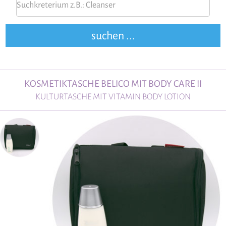
KOSMETIKTASCHE BELICO MIT BODY CARE II
KULTURTASCHE MIT VITAMIN BODY LOTION