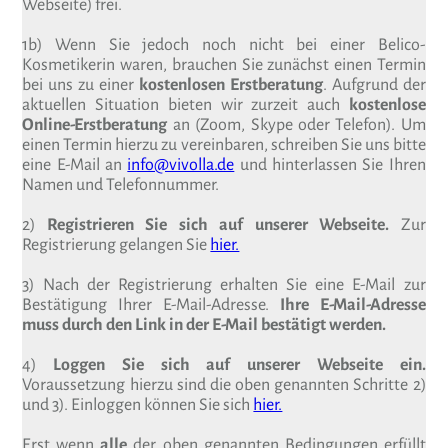
Webseite) frei.
1b) Wenn Sie jedoch noch nicht bei einer Belico-
Kosmetikerin waren, brauchen Sie zunächst einen Termin
bei uns zu einer
kostenlosen Erstberatung
. Aufgrund der
aktuellen Situation bieten wir zurzeit auch
kostenlose
Online-Erstberatung
an (Zoom, Skype oder Telefon). Um
einen Termin hierzu zu vereinbaren, schreiben Sie uns bitte
eine E-Mail an
info@vivolla.de
und hinterlassen Sie Ihren
Namen und Telefonnummer.
2)
Registrieren Sie sich auf unserer Webseite.
Zur
Registrierung gelangen Sie
hier.
3) Nach der Registrierung erhalten Sie eine E-Mail zur
Bestätigung Ihrer E-Mail-Adresse.
Ihre E-Mail-Adresse
muss durch den Link in der E-Mail bestätigt werden.
4)
Loggen Sie sich auf unserer Webseite ein.
Voraussetzung hierzu sind die oben genannten Schritte 2)
und 3). Einloggen können Sie sich
hier.
Erst wenn
alle
der oben genannten Bedingungen erfüllt