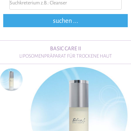
BASIC CARE II
LIPOSOMENPRÄPARAT FÜR TROCKENE HAUT