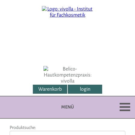
Warenkorb
login
MENÜ
Produktsuche: