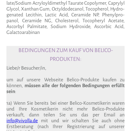
late/Sodium Acry­loyl­di­me­thyl Tau­rate Copo­lymer, Caprylyl
Glycol, Xanthan Gum, Octyl­do­de­canol, Toco­pherol, Hydro­
ge­nated Lecithin, Lactic Acid, Cera­mide NP, Phe­nyl­pro­
panol, Cera­mide NG, Cho­les­terol, Toco­pheryl Ace­tate,
Ascorbyl Pal­mi­tate, Sodium Hydroxide, Ascorbic Acid,
Galac­toa­ra­binan
BEDINGUNGEN ZUM KAUF VON BELICO-
PRODUKTEN:
Liebe/r Besucher/in,
um auf unsere Webseite Belico-Produkte kaufen zu
können,
müssen alle der folgenden Bedingungen erfüllt
sein
:
1a) Wenn Sie bereits bei einer Belico-Kosmetikerin waren
und Ihre Kosmetikerin nicht mehr Belico-Produkte
verkauft, dann teilen Sie uns das per Email an
info@vivolla.de
mit und wir schalten Sie auch ohne
Erstberatung (nach Ihrer Registrierung auf unserer