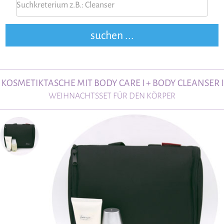
KOSMETIKTASCHE MIT BODY CARE I + BODY CLEANSER I
WEIHNACHTSSET FÜR DEN KÖRPER