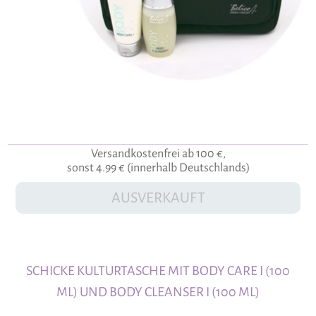
Versandkostenfrei ab 100 €,
sonst 4.99 € (innerhalb Deutschlands)
AUSVERKAUFT
SCHICKE KULTURTASCHE MIT BODY CARE I (100
ML) UND BODY CLEANSER I (100 ML)