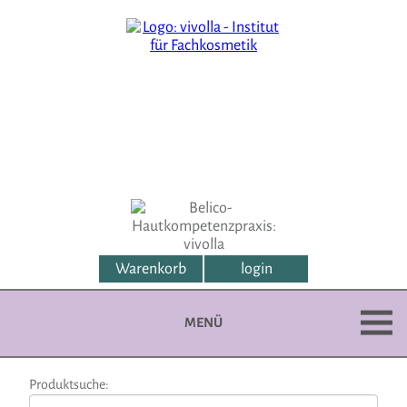
Warenkorb
login
MENÜ
Produktsuche: