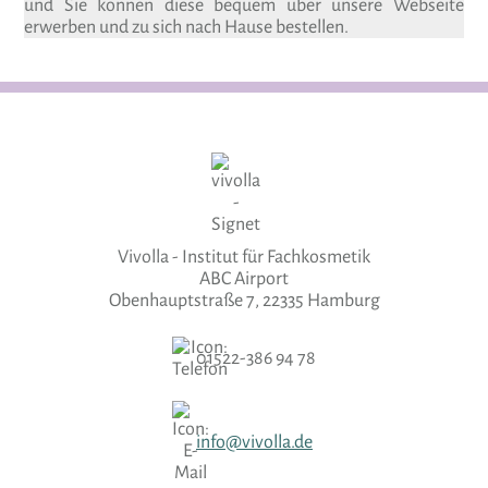
und Sie können diese bequem über unsere Webseite
erwerben und zu sich nach Hause bestellen.
Vivolla - Institut für Fachkosmetik
ABC Airport
Obenhauptstraße 7, 22335 Hamburg
01522-386 94 78
info@vivolla.de