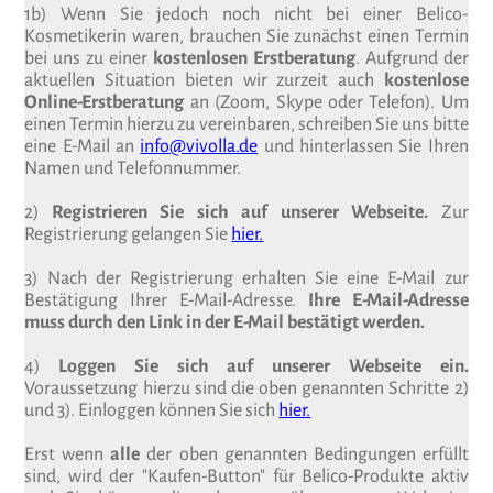
1b) Wenn Sie jedoch noch nicht bei einer Belico-
Kosmetikerin waren, brauchen Sie zunächst einen Termin
bei uns zu einer
kostenlosen Erstberatung
. Aufgrund der
aktuellen Situation bieten wir zurzeit auch
kostenlose
Online-Erstberatung
an (Zoom, Skype oder Telefon). Um
einen Termin hierzu zu vereinbaren, schreiben Sie uns bitte
eine E-Mail an
info@vivolla.de
und hinterlassen Sie Ihren
Namen und Telefonnummer.
2)
Registrieren Sie sich auf unserer Webseite.
Zur
Registrierung gelangen Sie
hier.
3) Nach der Registrierung erhalten Sie eine E-Mail zur
Bestätigung Ihrer E-Mail-Adresse.
Ihre E-Mail-Adresse
muss durch den Link in der E-Mail bestätigt werden.
4)
Loggen Sie sich auf unserer Webseite ein.
Voraussetzung hierzu sind die oben genannten Schritte 2)
und 3). Einloggen können Sie sich
hier.
Erst wenn
alle
der oben genannten Bedingungen erfüllt
sind, wird der "Kaufen-Button" für Belico-Produkte aktiv