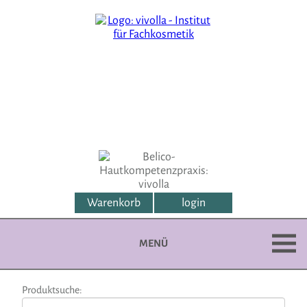
Warenkorb
login
MENÜ
Produktsuche: