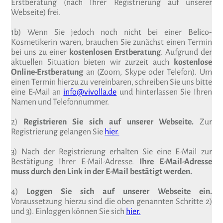
Erstberatung (nach Ihrer Registrierung auf unserer
Webseite) frei.
1b) Wenn Sie jedoch noch nicht bei einer Belico-
Kosmetikerin waren, brauchen Sie zunächst einen Termin
bei uns zu einer
kostenlosen Erstberatung
. Aufgrund der
aktuellen Situation bieten wir zurzeit auch
kostenlose
Online-Erstberatung
an (Zoom, Skype oder Telefon). Um
einen Termin hierzu zu vereinbaren, schreiben Sie uns bitte
eine E-Mail an
info@vivolla.de
und hinterlassen Sie Ihren
Namen und Telefonnummer.
2)
Registrieren Sie sich auf unserer Webseite.
Zur
Registrierung gelangen Sie
hier.
3) Nach der Registrierung erhalten Sie eine E-Mail zur
Bestätigung Ihrer E-Mail-Adresse.
Ihre E-Mail-Adresse
muss durch den Link in der E-Mail bestätigt werden.
4)
Loggen Sie sich auf unserer Webseite ein.
Voraussetzung hierzu sind die oben genannten Schritte 2)
und 3). Einloggen können Sie sich
hier.