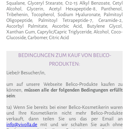
Squalane, Glyceryl Stearate, C12-15 Alkyl Benzoate, Cetyl
Alcohol, Glycerin, Acetyl Hexapeptide-8, Panthenol,
Tribehenin, Tocopherol, Sodium Hyaluronate, Palmitoyl
Oligopeptide, Palmitoyl Tetrapeptide-7, Ceramide-2,
Ascorbyl Palmitate, Ascorbic Acid, Butylene Glycol,
Xanthan Gum, Caprylic/Capric Triglyceride, Alcohol, Coco-
Glucoside, Carbomer, Citric Acid
BEDINGUNGEN ZUM KAUF VON BELICO-
PRODUKTEN:
Liebe/r Besucher/in,
um auf unsere Webseite Belico-Produkte kaufen zu
können,
müssen alle der folgenden Bedingungen erfüllt
sein
:
1a) Wenn Sie bereits bei einer Belico-Kosmetikerin waren
und Ihre Kosmetikerin nicht mehr Belico-Produkte
verkauft, dann teilen Sie uns das per Email an
info@vivolla.de
mit und wir schalten Sie auch ohne