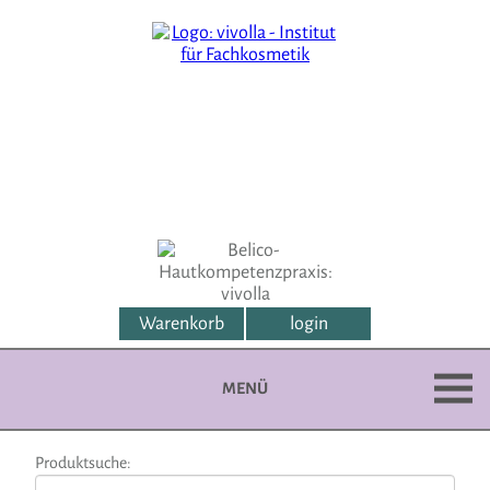
Warenkorb
login
MENÜ
Produktsuche: