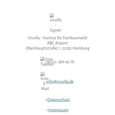
Vivolla - Institut für Fachkosmetik
ABC Airport
Obenhauptstraße 7, 22335 Hamburg
01522-386 94 78
info@vivolla.de
›
Datenschutz
›
Impressum