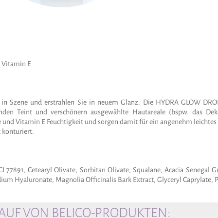
 Vitamin E
nt in Szene und erstrahlen Sie in neuem Glanz. Die HYDRA GLOW DRO
enden Teint und verschönern ausgewählte Hautareale (bspw. das De
e und Vitamin E Feuchtigkeit und sorgen damit für ein angenehm leichtes
 konturiert.
CI 77891, Cetearyl Olivate, Sorbitan Olivate, Squalane, Acacia Senegal 
 Hyaluronate, Magnolia Officinalis Bark Extract, Glyceryl Caprylate, Pe
UF VON BELICO-PRODUKTEN: