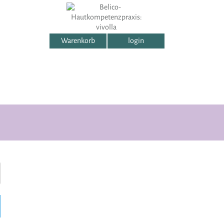
Warenkorb
login