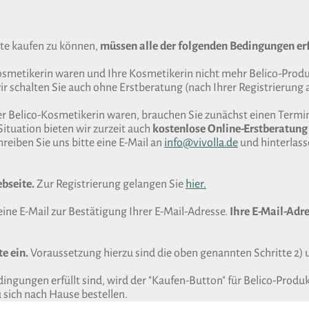
te kaufen zu können,
müssen alle der folgenden Bedingungen erf
Kosmetikerin waren und Ihre Kosmetikerin nicht mehr Belico-Produk
r schalten Sie auch ohne Erstberatung (nach Ihrer Registrierung a
er Belico-Kosmetikerin waren, brauchen Sie zunächst einen Termin
Situation bieten wir zurzeit auch
kostenlose Online-Erstberatung
reiben Sie uns bitte eine E-Mail an
info@vivolla.de
und hinterlas
ebseite.
Zur Registrierung gelangen Sie
hier.
eine E-Mail zur Bestätigung Ihrer E-Mail-Adresse.
Ihre E-Mail-Adre
e ein.
Voraussetzung hierzu sind die oben genannten Schritte 2) 
ngungen erfüllt sind, wird der "Kaufen-Button" für Belico-Produ
sich nach Hause bestellen.