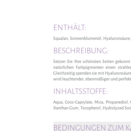
ENTHÄLT:
Squalan, Sonnenblumenöl, Hyaluronsäure,
BESCHREIBUNG:
Setzen Sie Ihre schönsten Seiten gekon
natürlichen Farbpigmenten einen strahl
Gleichzeitig spenden sie mit Hyaluronsäur
wird leuchtender, ebenmäßiger und perfekt
INHALTSSTOFFE:
Aqua, Coco-Caprylate, Mica, Propanediol, 
Xanthan Gum, Tocopherol, Hydrolyzed Sodium
BEDINGUNGEN ZUM KA