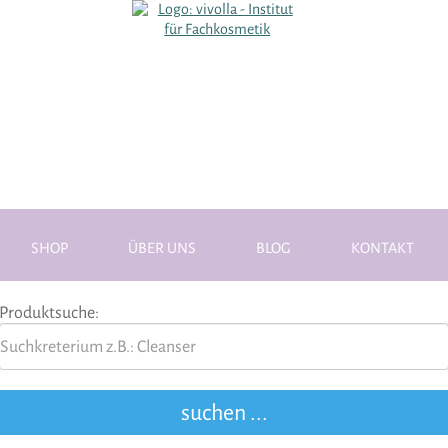
SHOP
ÜBER UNS
BLOG
KONTAKT
Produktsuche: