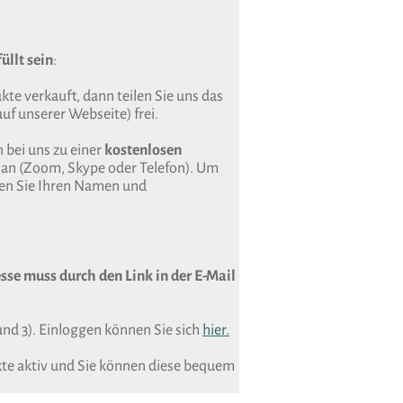
üllt sein
:
te verkauft, dann teilen Sie uns das
uf unserer Webseite) frei.
 bei uns zu einer
kostenlosen
an (Zoom, Skype oder Telefon). Um
sen Sie Ihren Namen und
sse muss durch den Link in der E-Mail
und 3). Einloggen können Sie sich
hier.
kte aktiv und Sie können diese bequem