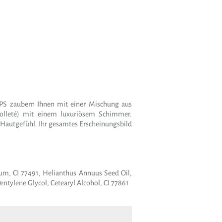
PS zaubern Ihnen mit einer Mischung aus
kolleté) mit einem luxuriösem Schimmer.
 Hautgefühl. Ihr gesamtes Erscheinungsbild
Gum, CI 77491, Helianthus Annuus Seed Oil,
ntylene Glycol, Cetearyl Alcohol, CI 77861