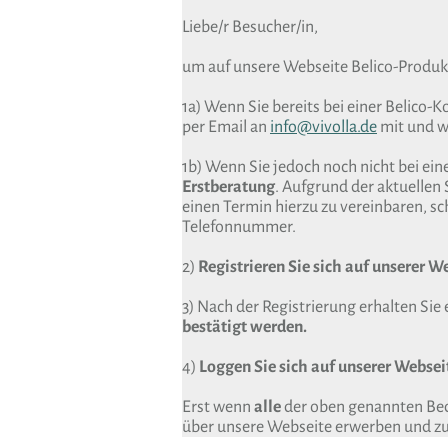
Liebe/r Besucher/in,
um auf unsere Webseite Belico-Produk
1a) Wenn Sie bereits bei einer Belico-
per Email an
info@vivolla.de
mit und wi
1b) Wenn Sie jedoch noch nicht bei ein
Erstberatung
. Aufgrund der aktuellen 
einen Termin hierzu zu vereinbaren, sch
Telefonnummer.
2)
Registrieren Sie sich auf unserer W
3) Nach der Registrierung erhalten Sie 
bestätigt werden.
4)
Loggen Sie sich auf unserer Webseit
Erst wenn
alle
der oben genannten Bedi
über unsere Webseite erwerben und zu 