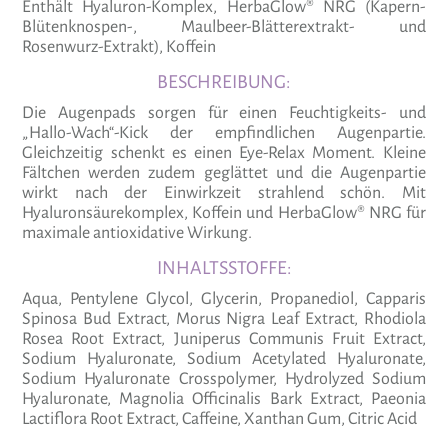
Enthält Hyaluron-Komplex, HerbaGlow® NRG (Kapern-
Blütenknospen-, Maulbeer-Blätterextrakt- und
Rosenwurz-Extrakt), Koffein
BESCHREIBUNG:
Die Augenpads sorgen für einen Feuchtigkeits- und
„Hallo-Wach“-Kick der empfindlichen Augenpartie.
Gleichzeitig schenkt es einen Eye-Relax Moment. Kleine
Fältchen werden zudem geglättet und die Augenpartie
wirkt nach der Einwirkzeit strahlend schön. Mit
Hyaluronsäurekomplex, Koffein und HerbaGlow® NRG für
maximale antioxidative Wirkung.
INHALTSSTOFFE:
Aqua, Pentylene Glycol, Glycerin, Propanediol, Capparis
Spinosa Bud Extract, Morus Nigra Leaf Extract, Rhodiola
Rosea Root Extract, Juniperus Communis Fruit Extract,
Sodium Hyaluronate, Sodium Acetylated Hyaluronate,
Sodium Hyaluronate Crosspolymer, Hydrolyzed Sodium
Hyaluronate, Magnolia Officinalis Bark Extract, Paeonia
Lactiflora Root Extract, Caffeine, Xanthan Gum, Citric Acid