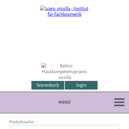
Warenkorb
login
MENÜ
Produktsuche: