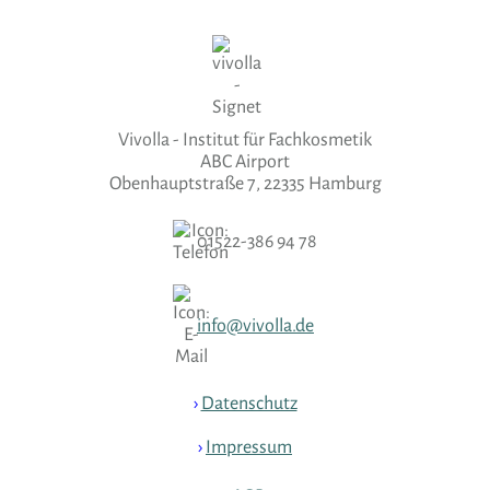
Vivolla - Institut für Fachkosmetik
ABC Airport
Obenhauptstraße 7, 22335 Hamburg
01522-386 94 78
info@vivolla.de
›
Datenschutz
›
Impressum