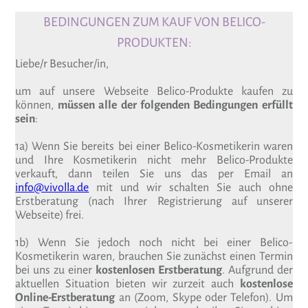
BEDINGUNGEN ZUM KAUF VON BELICO-
PRODUKTEN:
Liebe/r Besucher/in,
um auf unsere Webseite Belico-Produkte kaufen zu
können,
müssen alle der folgenden Bedingungen erfüllt
sein
:
1a) Wenn Sie bereits bei einer Belico-Kosmetikerin waren
und Ihre Kosmetikerin nicht mehr Belico-Produkte
verkauft, dann teilen Sie uns das per Email an
info@vivolla.de
mit und wir schalten Sie auch ohne
Erstberatung (nach Ihrer Registrierung auf unserer
Webseite) frei.
1b) Wenn Sie jedoch noch nicht bei einer Belico-
Kosmetikerin waren, brauchen Sie zunächst einen Termin
bei uns zu einer
kostenlosen Erstberatung
. Aufgrund der
aktuellen Situation bieten wir zurzeit auch
kostenlose
Online-Erstberatung
an (Zoom, Skype oder Telefon). Um