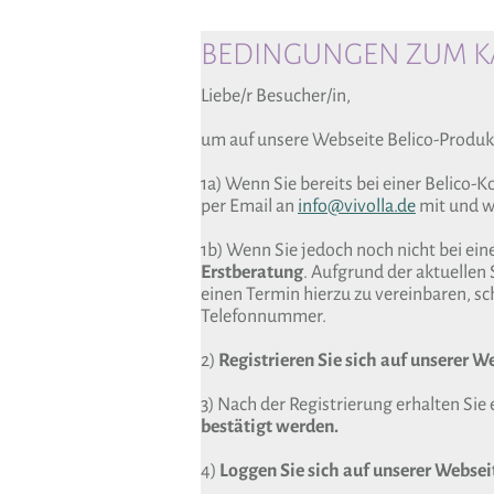
BEDINGUNGEN ZUM KA
Liebe/r Besucher/in,
um auf unsere Webseite Belico-Produk
1a) Wenn Sie bereits bei einer Belico-
per Email an
info@vivolla.de
mit und wi
1b) Wenn Sie jedoch noch nicht bei ein
Erstberatung
. Aufgrund der aktuellen 
einen Termin hierzu zu vereinbaren, sch
Telefonnummer.
2)
Registrieren Sie sich auf unserer W
3) Nach der Registrierung erhalten Sie 
bestätigt werden.
4)
Loggen Sie sich auf unserer Webseit