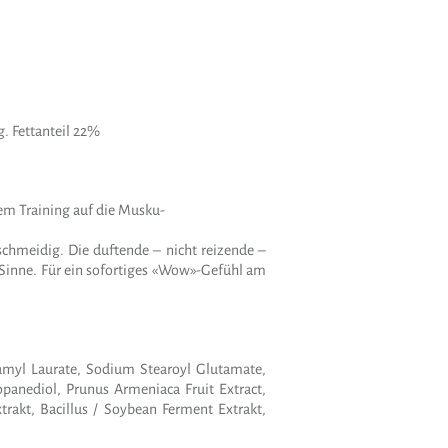
 Fettanteil 22%
em Training auf die Musku-
eschmeidig. Die duftende – nicht reizende –
Sinne. Für ein sofortiges «Wow»-Gefühl am
soamyl Laurate, Sodium Stearoyl Glutamate,
panediol, Prunus Armeniaca Fruit Extract,
xtrakt, Bacillus / Soybean Ferment Extrakt,