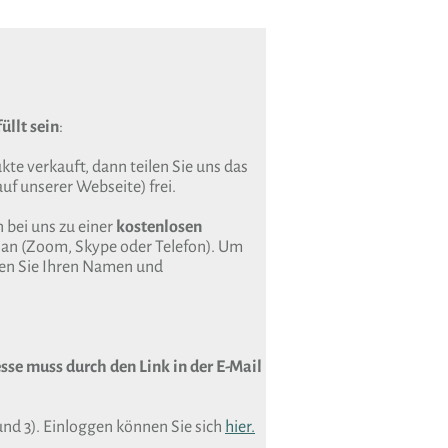
üllt sein
:
te verkauft, dann teilen Sie uns das
uf unserer Webseite) frei.
 bei uns zu einer
kostenlosen
an (Zoom, Skype oder Telefon). Um
sen Sie Ihren Namen und
sse muss durch den Link in der E-Mail
und 3). Einloggen können Sie sich
hier.