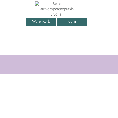
Warenkorb
login