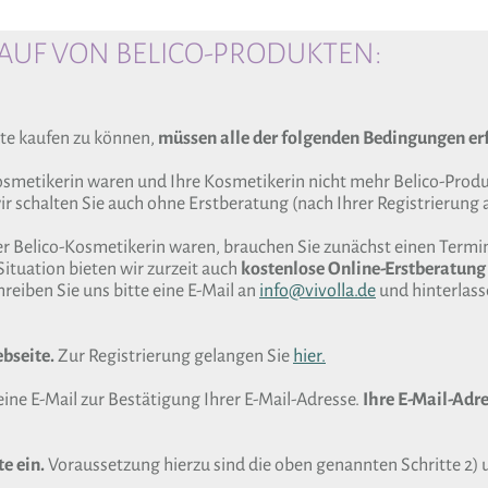
UF VON BELICO-PRODUKTEN:
te kaufen zu können,
müssen alle der folgenden Bedingungen erf
Kosmetikerin waren und Ihre Kosmetikerin nicht mehr Belico-Produk
r schalten Sie auch ohne Erstberatung (nach Ihrer Registrierung a
er Belico-Kosmetikerin waren, brauchen Sie zunächst einen Termin
Situation bieten wir zurzeit auch
kostenlose Online-Erstberatung
reiben Sie uns bitte eine E-Mail an
info@vivolla.de
und hinterlas
ebseite.
Zur Registrierung gelangen Sie
hier.
eine E-Mail zur Bestätigung Ihrer E-Mail-Adresse.
Ihre E-Mail-Adre
e ein.
Voraussetzung hierzu sind die oben genannten Schritte 2) 