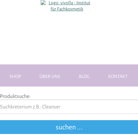
SHOP
ÜBER UNS
BLOG
KONTAKT
Produktsuche: