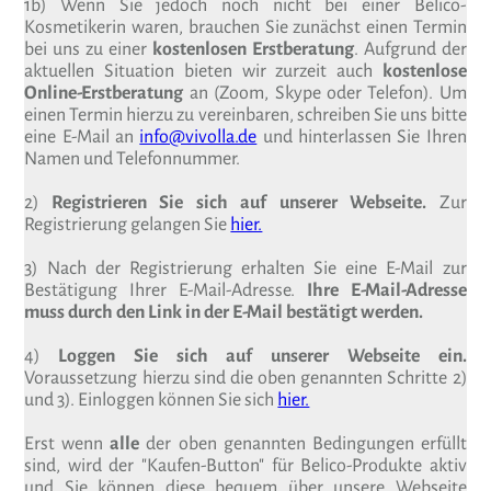
1b) Wenn Sie jedoch noch nicht bei einer Belico-
Kosmetikerin waren, brauchen Sie zunächst einen Termin
bei uns zu einer
kostenlosen Erstberatung
. Aufgrund der
aktuellen Situation bieten wir zurzeit auch
kostenlose
Online-Erstberatung
an (Zoom, Skype oder Telefon). Um
einen Termin hierzu zu vereinbaren, schreiben Sie uns bitte
eine E-Mail an
info@vivolla.de
und hinterlassen Sie Ihren
Namen und Telefonnummer.
2)
Registrieren Sie sich auf unserer Webseite.
Zur
Registrierung gelangen Sie
hier.
3) Nach der Registrierung erhalten Sie eine E-Mail zur
Bestätigung Ihrer E-Mail-Adresse.
Ihre E-Mail-Adresse
muss durch den Link in der E-Mail bestätigt werden.
4)
Loggen Sie sich auf unserer Webseite ein.
Voraussetzung hierzu sind die oben genannten Schritte 2)
und 3). Einloggen können Sie sich
hier.
Erst wenn
alle
der oben genannten Bedingungen erfüllt
sind, wird der "Kaufen-Button" für Belico-Produkte aktiv
und Sie können diese bequem über unsere Webseite