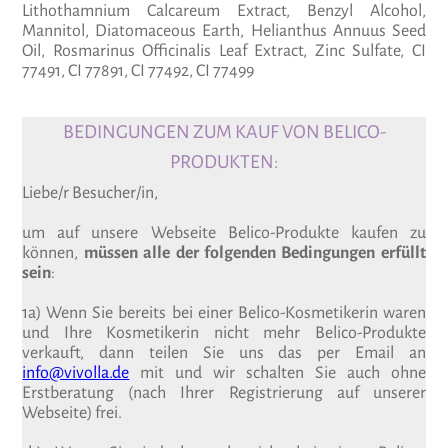
Lithothamnium Calcareum Extract, Benzyl Alcohol,
Mannitol, Diatomaceous Earth, Helianthus Annuus Seed
Oil, Rosmarinus Officinalis Leaf Extract, Zinc Sulfate, CI
77491, CI 77891, CI 77492, CI 77499
BEDINGUNGEN ZUM KAUF VON BELICO-
PRODUKTEN:
Liebe/r Besucher/in,
um auf unsere Webseite Belico-Produkte kaufen zu
können,
müssen alle der folgenden Bedingungen erfüllt
sein
:
1a) Wenn Sie bereits bei einer Belico-Kosmetikerin waren
und Ihre Kosmetikerin nicht mehr Belico-Produkte
verkauft, dann teilen Sie uns das per Email an
info@vivolla.de
mit und wir schalten Sie auch ohne
Erstberatung (nach Ihrer Registrierung auf unserer
Webseite) frei.