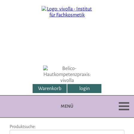
Warenkorb
login
MENÜ
Produktsuche: