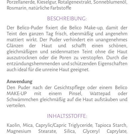
Porzellanerde, Kieselgur, Rotalgenextrakt, Sonneblumenöl,
Rosmarin, natürliche Farbstoffe
BESCHREIBUNG:
Der Belico-Puder fixiert die Belico Make-up, damit der
Teint den ganzen Tag frisch, ebenmäßig und angenehm
mattiert wirkt. Der Puder verhindert ein unangenehmes
Glänzen der Haut und schafft einen schönen,
gleichmäßigen und seidenmatten Teint ohne die Haut
auszutrocknen oder die Poren zu verstopfen. Durch die
entzündungshemmenden und schützenden Eigenschaften
auch ideal für die unreine Haut geeignet.
Anwendung
Den Puder nach der Gesichtspflege oder einem Belico
MAKE-UP mit einem Pinsel, Wattepad oder
Schwämmchen gleichmäßig auf die Haut aufstäuben und
verteilen.
INHALTSSTOFFE:
Kaolin, Mica, Caprylic/Capric Triglyceride, Tapioca Starch,
Magnesium Stearate, Silica, Glyceryl Caprylate,