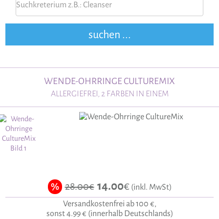
WENDE-OHRRINGE CULTUREMIX
ALLERGIEFREI, 2 FARBEN IN EINEM
14.00
€
28.00€
%
(inkl. MwSt)
Versandkostenfrei ab 100 €,
sonst 4.99 € (innerhalb Deutschlands)