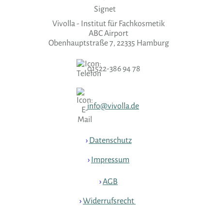
Vivolla - Institut für Fachkosmetik
ABC Airport
Obenhauptstraße 7, 22335 Hamburg
01522-386 94 78
info@vivolla.de
›
Datenschutz
›
Impressum
›
AGB
›
Widerrufsrecht
›